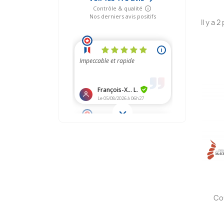
Il y a 
Co