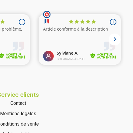
(3 avis)
Service clients
Contact
Mentions légales
onditions de vente