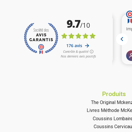
Produits
The Original Mcken
Livres Méthode McKe
Coussins Lombair
Coussins Cervica