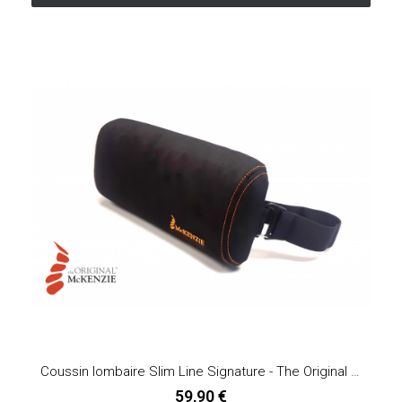
Coussin lombaire Slim Line Signature - The Original McKenzie®
59,90 €