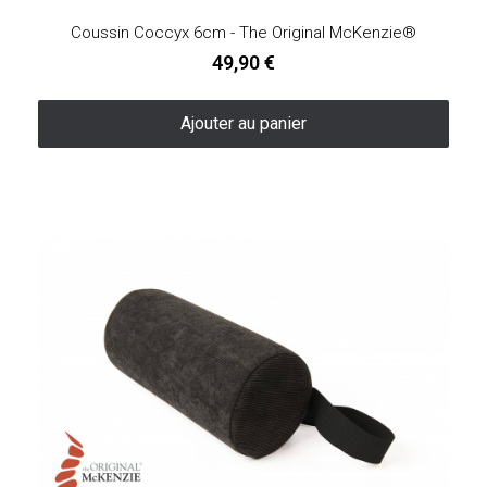
Coussin Coccyx 6cm - The Original McKenzie®
49,90 €
Ajouter au panier