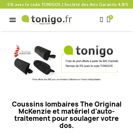
-5% avec le code TONIGO5 | Société des Avis Garantis 4,8/5
C
oussins lombaires The Original
McKenzie et m
atériel d'auto-
traitement
pour soulager votre
dos.