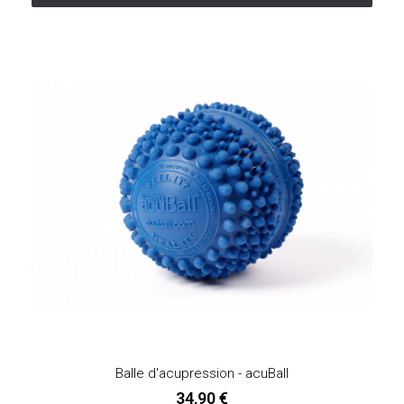
Balle d'acupression - acuBall
34,90 €