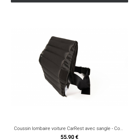
Coussin lombaire voiture CarRest avec sangle - Comfortex®
55,90 €