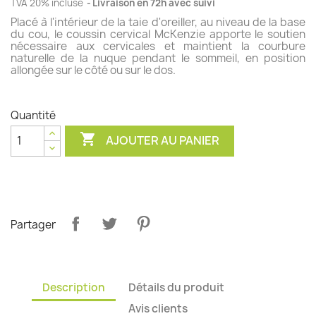
TVA 20% incluse
Livraison en 72h avec suivi
Placé à l'intérieur de la taie d'oreiller, au niveau de la base
du cou, le coussin cervical McKenzie apporte le soutien
nécessaire aux cervicales et maintient la courbure
(3 avis)
naturelle de la nuque pendant le sommeil, en position
allongée sur le côté ou sur le dos.
Quantité

AJOUTER AU PANIER
Partager
Description
Détails du produit
Avis clients