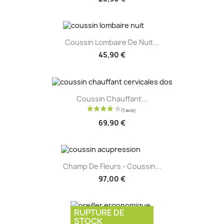
Coussin Lombaire De Nuit...
45,90 €
Coussin Chauffant...
69,90 €
Champ De Fleurs - Coussin...
97,00 €
RUPTURE DE
STOCK
Oreiller Ergonomique...