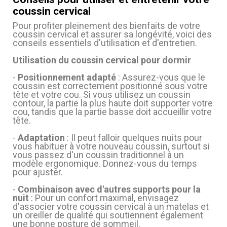
coussin cervical
Pour profiter pleinement des bienfaits de votre
coussin cervical et assurer sa longévité, voici des
conseils essentiels d'utilisation et d'entretien.
Utilisation du coussin cervical pour dormir
-
Positionnement adapté
: Assurez-vous que le
coussin est correctement positionné sous votre
tête et votre cou. Si vous utilisez un coussin
contour, la partie la plus haute doit supporter votre
cou, tandis que la partie basse doit accueillir votre
tête.
-
Adaptation
: Il peut falloir quelques nuits pour
vous habituer à votre nouveau coussin, surtout si
vous passez d'un coussin traditionnel à un
modèle ergonomique. Donnez-vous du temps
pour ajuster.
-
Combinaison avec d'autres supports pour la
nuit
: Pour un confort maximal, envisagez
d'associer votre coussin cervical à un matelas et
un oreiller de qualité qui soutiennent également
une bonne posture de sommeil.