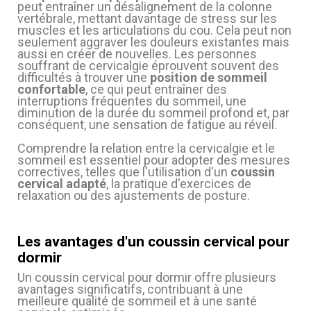
peut entraîner un désalignement de la colonne
vertébrale, mettant davantage de stress sur les
muscles et les articulations du cou. Cela peut non
seulement aggraver les douleurs existantes mais
aussi en créer de nouvelles. Les personnes
souffrant de cervicalgie éprouvent souvent des
difficultés à trouver une
position de sommeil
(1 avis)
confortable
, ce qui peut entraîner des
interruptions fréquentes du sommeil, une
diminution de la durée du sommeil profond et, par
conséquent, une sensation de fatigue au réveil.
Comprendre la relation entre la cervicalgie et le
sommeil est essentiel pour adopter des mesures
correctives, telles que l'utilisation d'un
coussin
cervical adapté
, la pratique d'exercices de
relaxation ou des ajustements de posture.
(1 avis)
Les avantages d'un coussin cervical pour
dormir
Un coussin cervical pour dormir offre plusieurs
avantages significatifs, contribuant à une
meilleure qualité de sommeil et à une santé