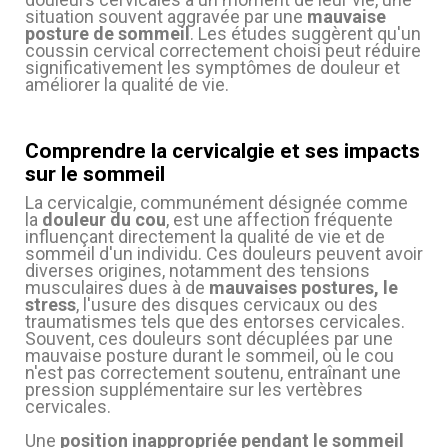
situation souvent aggravée par une
mauvaise
posture de sommeil
. Les études suggèrent qu'un
coussin cervical correctement choisi peut réduire
significativement les symptômes de douleur et
améliorer la qualité de vie.
Comprendre la cervicalgie et ses impacts
(1 avis)
sur le sommeil
La cervicalgie, communément désignée comme
la
douleur du cou
, est une affection fréquente
influençant directement la qualité de vie et de
sommeil d'un individu. Ces douleurs peuvent avoir
diverses origines, notamment des tensions
musculaires dues à de
mauvaises postures, le
stress
, l'usure des disques cervicaux ou des
traumatismes tels que des entorses cervicales.
Souvent, ces douleurs sont décuplées par une
mauvaise posture durant le sommeil, où le cou
n'est pas correctement soutenu, entraînant une
pression supplémentaire sur les vertèbres
cervicales.
Une
position inappropriée pendant le sommeil