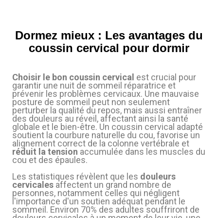
Dormez mieux : Les avantages du
coussin cervical pour dormir
Choisir le bon coussin cervical
est crucial pour
garantir une nuit de sommeil réparatrice et
prévenir les problèmes cervicaux. Une mauvaise
(5 avis)
posture de sommeil peut non seulement
perturber la qualité du repos, mais aussi entraîner
des douleurs au réveil, affectant ainsi la santé
globale et le bien-être. Un coussin cervical adapté
soutient la courbure naturelle du cou, favorise un
alignement correct de la colonne vertébrale et
réduit la tension
accumulée dans les muscles du
cou et des épaules.
Les statistiques révèlent que les
douleurs
cervicales
affectent un grand nombre de
personnes, notamment celles qui négligent
l'importance d'un soutien adéquat pendant le
sommeil. Environ 70% des adultes souffriront de
douleurs cervicales à un moment de leur vie, une