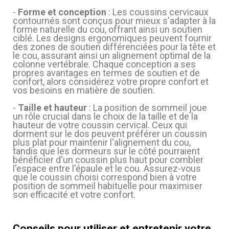
-
Forme et conception
: Les coussins cervicaux
contournés sont conçus pour mieux s'adapter à la
forme naturelle du cou, offrant ainsi un soutien
ciblé. Les designs ergonomiques peuvent fournir
des zones de soutien différenciées pour la tête et
le cou, assurant ainsi un alignement optimal de la
colonne vertébrale. Chaque conception a ses
propres avantages en termes de soutien et de
confort, alors considérez votre propre confort et
vos besoins en matière de soutien.
-
Taille et hauteur
: La position de sommeil joue
un rôle crucial dans le choix de la taille et de la
hauteur de votre coussin cervical. Ceux qui
dorment sur le dos peuvent préférer un coussin
plus plat pour maintenir l'alignement du cou,
tandis que les dormeurs sur le côté pourraient
bénéficier d'un coussin plus haut pour combler
l'espace entre l'épaule et le cou. Assurez-vous
que le coussin choisi correspond bien à votre
position de sommeil habituelle pour maximiser
son efficacité et votre confort.
Conseils pour utiliser et entretenir votre