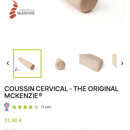


COUSSIN CERVICAL - THE ORIGINAL
MCKENZIE®
35,90 €