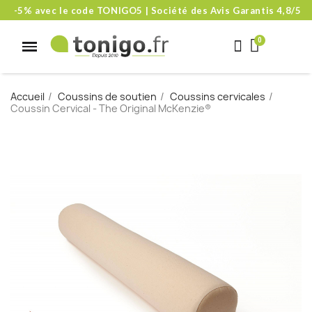
-5% avec le code TONIGO5 | Société des Avis Garantis 4,8/5
Accueil
Coussins de soutien
Coussins cervicales
Coussin Cervical - The Original McKenzie®