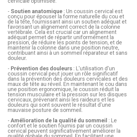
cervicale optimisée.
-
Soutien anatomique
: Un coussin cervical est
conçu pour épouser la forme naturelle du cou et
de la tête, fournissant ainsi un soutien adéquat et
favorisant un alignement correct de la colonne
vertébrale. Cela est crucial car un alignement
adéquat permet de répartir uniformément la
pression, de réduire les points de tension, et de
maintenir la colonne dans une position neutre,
contribuant ainsi à un sommeil réparateur et sans
douleur.
-
Prévention des douleurs
: L'utilisation d'un
coussin cervical peut jouer un rôle significatif
dans la prévention des douleurs cervicales et des
maux de tête au réveil. En maintenant le cou dans
une position ergonomique, le coussin réduit la
(7 avis)
tension musculaire et la pression sur les disques
cervicaux, prévenant ainsi les raideurs et les
douleurs qui sont souvent le résultat d'une
mauvaise posture de sommeil.
-
Amélioration de la qualité du sommeil
: Le
confort et le soutien fournis par un coussin
cervical peuvent significativement améliorer la
qualité globale du sommeil. En facilitant une