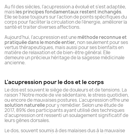
Au fil des siècles, l'acupression a évolué et s'est adaptée,
mais
les principes fondamentaux restent inchangés
.
Elle se base toujours sur l'action de points spécifiques du
corps pour faciliter la circulation de l'énergie, améliorer la
santé et traiter diverses affections.
Aujourd'hui, l'acupression est une
méthode reconnue et
pratiquée dans le monde entier,
non seulement pour ses
vertus thérapeutiques, mais aussi pour ses bienfaits en
matière de relaxation et de bien-être général. Elle
demeure un précieux héritage de la sagesse médicinale
ancienne.
L'acupression pour le dos et le corps
Le dos est souvent le siège de douleurs et de tensions. La
raison ? Notre mode de vie sédentaire, le stress quotidien,
ou encore de mauvaises postures. L'acupression offre une
solution naturelle
pour y remédier. Selon une étude de
2017, 89% des participants ayant utilisé des techniques
d'acupression ont ressenti un soulagement significatif de
leurs gênes dorsales.
Le dos, souvent soumis à des malaises dus à la mauvaise