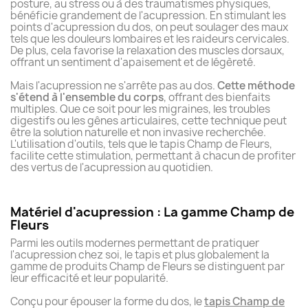
posture, au stress ou à des traumatismes physiques,
bénéficie grandement de l'acupression. En stimulant les
points d'acupression du dos, on peut soulager des maux
tels que les douleurs lombaires et les raideurs cervicales.
De plus, cela favorise la relaxation des muscles dorsaux,
offrant un sentiment d'apaisement et de légèreté.
Mais l'acupression ne s'arrête pas au dos.
Cette méthode
s'étend à l'ensemble du corps
, offrant des bienfaits
multiples. Que ce soit pour les migraines, les troubles
digestifs ou les gênes articulaires, cette technique peut
être la solution naturelle et non invasive recherchée.
L'utilisation d'outils, tels que le tapis Champ de Fleurs,
facilite cette stimulation, permettant à chacun de profiter
des vertus de l'acupression au quotidien.
Matériel d'acupression : La gamme Champ de
Fleurs
Parmi les outils modernes permettant de pratiquer
l'acupression chez soi, le tapis et plus globalement la
gamme de produits Champ de Fleurs se distinguent par
leur efficacité et leur popularité.
Conçu pour épouser la forme du dos, le
tapis Champ de