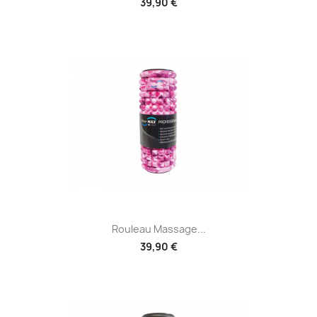
39,90 €
Rouleau Massage...
39,90 €