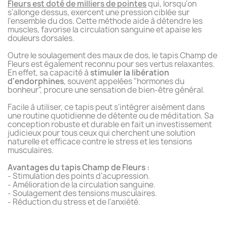
Fleurs est doté de milliers de pointes
qui, lorsqu'on
s'allonge dessus, exercent une pression ciblée sur
l'ensemble du dos. Cette méthode aide à détendre les
muscles, favorise la circulation sanguine et apaise les
douleurs dorsales.
Outre le soulagement des maux de dos, le tapis Champ de
Fleurs est également reconnu pour ses vertus relaxantes.
En effet, sa capacité à
stimuler la libération
d'endorphines
, souvent appelées "hormones du
bonheur", procure une sensation de bien-être général.
Facile à utiliser, ce tapis peut s'intégrer aisément dans
une routine quotidienne de détente ou de méditation. Sa
conception robuste et durable en fait un investissement
judicieux pour tous ceux qui cherchent une solution
naturelle et efficace contre le stress et les tensions
musculaires.
Avantages du tapis Champ de Fleurs :
- Stimulation des points d'acupression.
- Amélioration de la circulation sanguine.
- Soulagement des tensions musculaires.
- Réduction du stress et de l'anxiété.