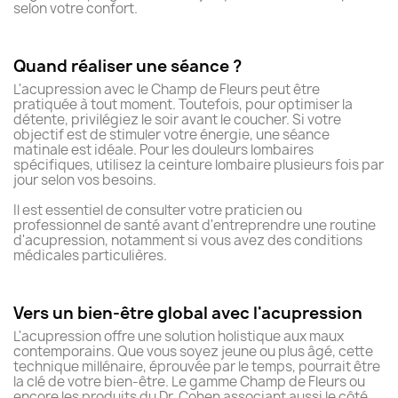
selon votre confort.
Quand réaliser une séance ?
L'acupression avec le Champ de Fleurs peut être
pratiquée à tout moment. Toutefois, pour optimiser la
détente, privilégiez le soir avant le coucher. Si votre
objectif est de stimuler votre énergie, une séance
matinale est idéale. Pour les douleurs lombaires
spécifiques, utilisez la ceinture lombaire plusieurs fois par
jour selon vos besoins.
Il est essentiel de consulter votre praticien ou
professionnel de santé avant d'entreprendre une routine
d'acupression, notamment si vous avez des conditions
médicales particulières.
Vers un bien-être global avec l'acupression
L'acupression offre une solution holistique aux maux
contemporains. Que vous soyez jeune ou plus âgé, cette
technique millénaire, éprouvée par le temps, pourrait être
la clé de votre bien-être. Le gamme Champ de Fleurs ou
encore les produits du Dr. Cohen associant aussi le côté