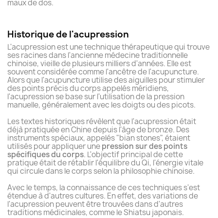
maux de dos.
Historique de l'acupression
L'acupression est une technique thérapeutique qui trouve
ses racines dans l'ancienne médecine traditionnelle
chinoise, vieille de plusieurs milliers d'années. Elle est
souvent considérée comme l'ancêtre de l'acupuncture.
Alors que l'acupuncture utilise des aiguilles pour stimuler
des points précis du corps appelés méridiens,
l'acupression se base sur l'utilisation de la pression
manuelle, généralement avec les doigts ou des picots.
Les textes historiques révèlent que l'acupression était
déjà pratiquée en Chine depuis l'âge de bronze. Des
instruments spéciaux, appelés "bian stones", étaient
utilisés pour appliquer une
pression sur des points
spécifiques du corps
. L'objectif principal de cette
pratique était de rétablir l'équilibre du Qi, l'énergie vitale
qui circule dans le corps selon la philosophie chinoise.
Avec le temps, la connaissance de ces techniques s'est
étendue à d'autres cultures. En effet, des variations de
l'acupression peuvent être trouvées dans d'autres
traditions médicinales, comme le Shiatsu japonais.