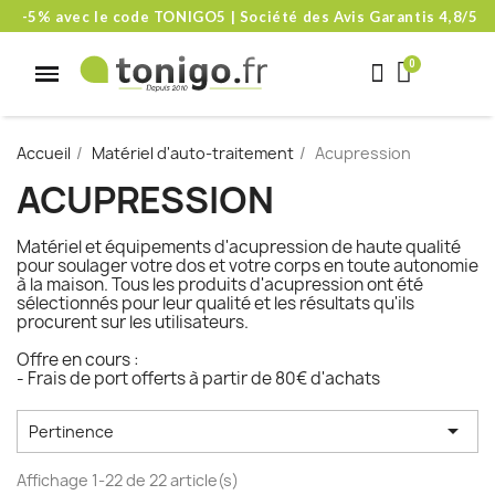
-5% avec le code TONIGO5 | Société des Avis Garantis 4,8/5
Accueil
Matériel d'auto-traitement
Acupression
ACUPRESSION
Matériel et équipements d'acupression de haute qualité
pour soulager votre dos et votre corps en toute autonomie
à la maison. Tous les produits d'acupression ont été
sélectionnés pour leur qualité et les résultats qu'ils
procurent sur les utilisateurs.
Offre en cours :
- Frais de port offerts à partir de 80€ d'achats

Pertinence
Affichage 1-22 de 22 article(s)