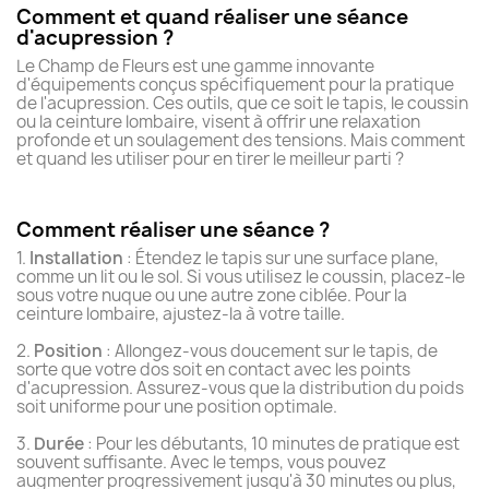
Comment et quand réaliser une séance
d'acupression ?
Le Champ de Fleurs est une gamme innovante
d'équipements conçus spécifiquement pour la pratique
de l'acupression. Ces outils, que ce soit le tapis, le coussin
ou la ceinture lombaire, visent à offrir une relaxation
profonde et un soulagement des tensions. Mais comment
et quand les utiliser pour en tirer le meilleur parti ?
Comment réaliser une séance ?
1.
Installation
: Étendez le tapis sur une surface plane,
comme un lit ou le sol. Si vous utilisez le coussin, placez-le
sous votre nuque ou une autre zone ciblée. Pour la
ceinture lombaire, ajustez-la à votre taille.
2.
Position
: Allongez-vous doucement sur le tapis, de
sorte que votre dos soit en contact avec les points
d'acupression. Assurez-vous que la distribution du poids
soit uniforme pour une position optimale.
3.
Durée
: Pour les débutants, 10 minutes de pratique est
souvent suffisante. Avec le temps, vous pouvez
augmenter progressivement jusqu'à 30 minutes ou plus,