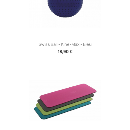
Swiss Ball - Kine-Max - Bleu
18,90 €
(1 avis)