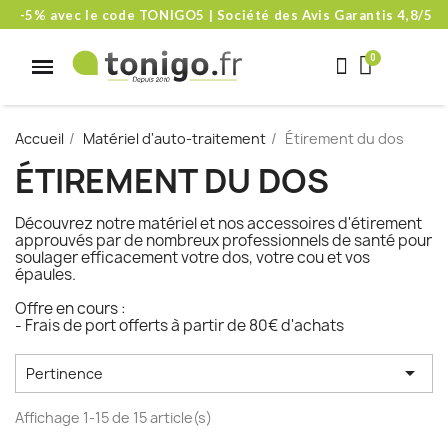
-5% avec le code TONIGO5 | Société des Avis Garantis 4,8/5
Accueil
Matériel d'auto-traitement
Étirement du dos
ÉTIREMENT DU DOS
Découvrez notre matériel et nos accessoires d'étirement
approuvés par de nombreux professionnels de santé pour
soulager efficacement votre dos, votre cou et vos
épaules.
Offre en cours :
- Frais de port offerts à partir de 80€ d'achats

Pertinence
Affichage 1-15 de 15 article(s)