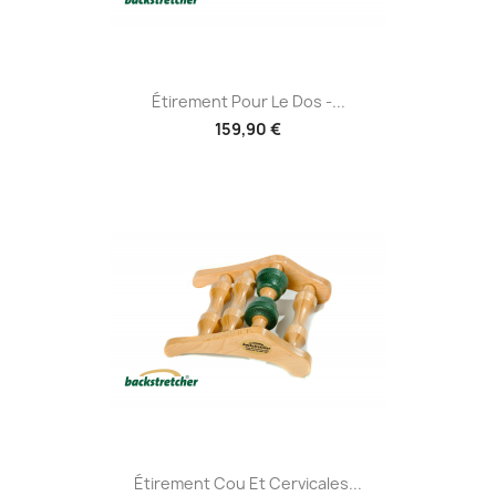
Étirement Pour Le Dos -...
159,90 €
Étirement Cou Et Cervicales...
(1 avis)