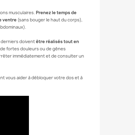
sions musculaires.
Prenez le temps de
le ventre
(sans bouger le haut du corps),
 abdominaux).
 derniers doivent
être réalisés tout en
s de fortes douleurs ou de gênes
arrêter immédiatement et de consulter un
nt vous aider à débloquer votre dos et à