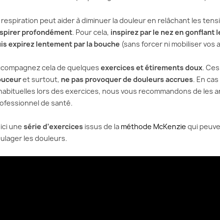
 respiration peut aider à diminuer la douleur en relâchant les ten
spirer profondément
. Pour cela,
inspirez par le nez en gonflant 
is expirez lentement par la bouche
(sans forcer ni mobiliser vos
compagnez cela de quelques
exercices et étirements doux
. Ces
ouceur
et surtout,
ne pas provoquer de douleurs accrues
. En ca
habituelles lors des exercices, nous vous recommandons de les 
ofessionnel de santé.
ici une
série d’exercices
issus de la
méthode McKenzie
qui peuve
ulager les douleurs.