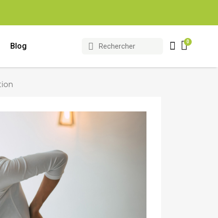
Blog
tion