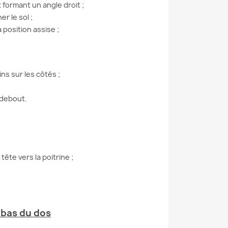
 formant un angle droit ;
r le sol ;
position assise ;
ns sur les côtés ;
 debout.
tête vers la poitrine ;
 bas du dos