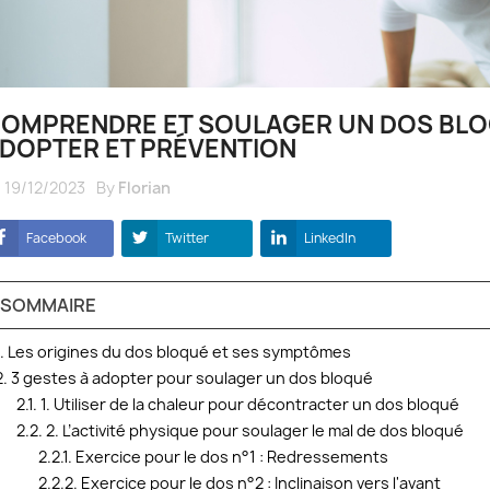
OMPRENDRE ET SOULAGER UN DOS BLOQ
DOPTER ET PRÉVENTION
19/12/2023
By
Florian
Facebook
Twitter
LinkedIn
SOMMAIRE
1. Les origines du dos bloqué et ses symptômes
2. 3 gestes à adopter pour soulager un dos bloqué
2.1. 1. Utiliser de la chaleur pour décontracter un dos bloqué
2.2. 2. L’activité physique pour soulager le mal de dos bloqué
2.2.1. Exercice pour le dos n°1 : Redressements
2.2.2. Exercice pour le dos n°2 : Inclinaison vers l'avant