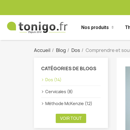
Nos produits
Th
Accueil
Blog
Dos
Comprendre et soula
CATÉGORIES DE BLOGS
Dos (14)
Cervicales (8)
Méthode McKenzie (12)
VOIR TOUT