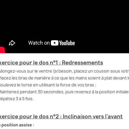
xercice pour le dos n°1 : Redressements
Allongez-vous sur le ventre (si besoin, placez un coussin sous vo
Placez les bras de manière à ce que les mains soient à plat devant 
Soulevez le torse en utilisant la force de vos bras ;
Maintenez pendant 30 secondes, puis revenez à la position initiale 
Répétez 3 à 5 fois.
xercice pour le dos n°2 : Inclinaison vers l'avant
 position assise :