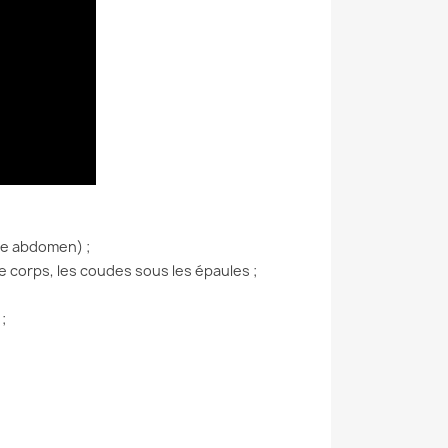
tre abdomen) ;
le corps, les coudes sous les épaules ;
;