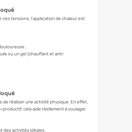
bloqué
r ces tensions, l’application de chaleur est
douloureuse ;
le ou un gel (chauffant et anti-
bloqué
de réaliser une activité physique. En effet,
-productif, cela aide réellement à soulager
nt des activités idéales.