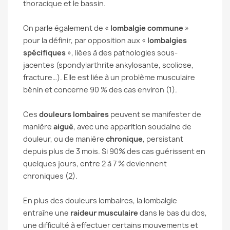
thoracique et le bassin.
On parle également de «
lombalgie commune
»
pour la définir, par opposition aux «
lombalgies
spécifiques
», liées à des pathologies sous-
jacentes (spondylarthrite ankylosante, scoliose,
fracture…). Elle est liée à un problème musculaire
bénin et concerne 90 % des cas environ (1).
Ces
douleurs lombaires
peuvent se manifester de
manière
aiguë
, avec une apparition soudaine de
douleur, ou de manière
chronique
, persistant
depuis plus de 3 mois. Si 90% des cas guérissent en
quelques jours, entre 2 à 7 % deviennent
chroniques (2).
En plus des douleurs lombaires, la lombalgie
entraîne une
raideur musculaire
dans le bas du dos,
une difficulté à effectuer certains mouvements et