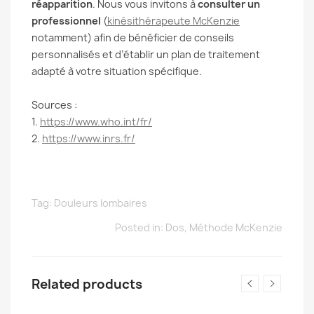
réapparition
. Nous vous invitons à
consulter un
professionnel
(
kinésithérapeute McKenzie
notamment) afin de bénéficier de conseils
personnalisés et d’établir un plan de traitement
adapté à votre situation spécifique.
Sources :
1.
https://www.who.int/fr/
2.
https://www.inrs.fr/
Tag:
Douleurs lombaires
Posted in:
Dos
,
Méthode McKenzie
Related products