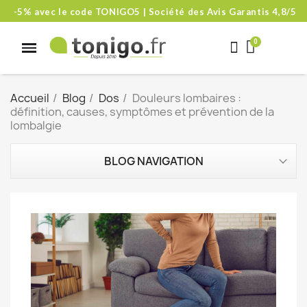
-5% avec le code TONIGO5 | Société des Avis Garantis 4,8/5
Accueil
Blog
Dos
Douleurs lombaires :
définition, causes, symptômes et prévention de la
lombalgie
BLOG NAVIGATION