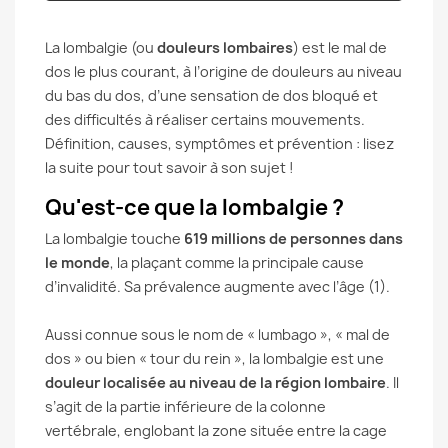
La lombalgie (ou
douleurs lombaires
) est le mal de
dos le plus courant, à l’origine de douleurs au niveau
du bas du dos, d’une sensation de dos bloqué et
des difficultés à réaliser certains mouvements.
Définition, causes, symptômes et prévention : lisez
la suite pour tout savoir à son sujet !
Qu'est-ce que la lombalgie ?
La lombalgie touche
619 millions de personnes dans
le monde
, la plaçant comme la principale cause
d’invalidité. Sa prévalence augmente avec l’âge (1).
Aussi connue sous le nom de « lumbago », « mal de
dos » ou bien « tour du rein », la lombalgie est une
douleur localisée au niveau de la région lombaire
. Il
s’agit de la partie inférieure de la colonne
vertébrale, englobant la zone située entre la cage