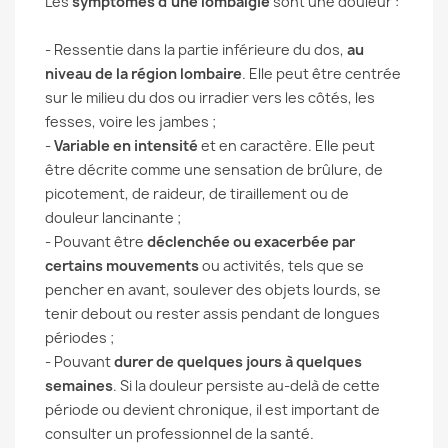
Les
symptômes d’une lombalgie
sont une douleur :
- Ressentie dans la partie inférieure du dos,
au
niveau de la région lombaire
. Elle peut être centrée
sur le milieu du dos ou irradier vers les côtés, les
fesses, voire les jambes ;
-
Variable en intensité
et en caractère. Elle peut
être décrite comme une sensation de brûlure, de
picotement, de raideur, de tiraillement ou de
douleur lancinante ;
- Pouvant être
déclenchée ou exacerbée par
certains mouvements
ou activités, tels que se
pencher en avant, soulever des objets lourds, se
tenir debout ou rester assis pendant de longues
périodes ;
- Pouvant
durer de quelques jours à quelques
semaines
. Si la douleur persiste au-delà de cette
période ou devient chronique, il est important de
consulter un professionnel de la santé.