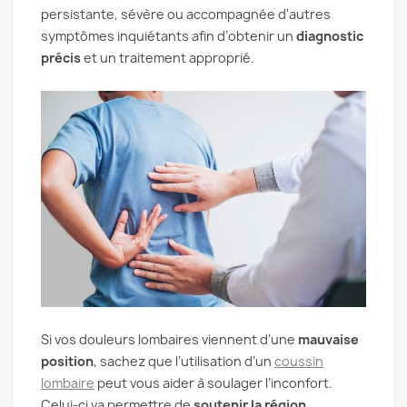
persistante, sévère ou accompagnée d'autres
symptômes inquiétants afin d’obtenir un
diagnostic
précis
et un traitement approprié.
Si vos douleurs lombaires viennent d’une
mauvaise
position
, sachez que l’utilisation d’un
coussin
lombaire
peut vous aider à soulager l’inconfort.
Celui-ci va permettre de
soutenir la région