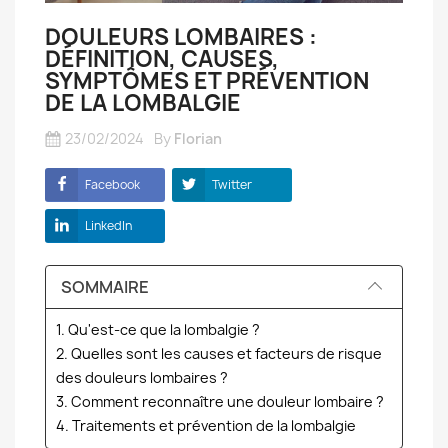
DOULEURS LOMBAIRES :
DÉFINITION, CAUSES,
SYMPTÔMES ET PRÉVENTION
DE LA LOMBALGIE
23/02/2024
By
Florian
Facebook
Twitter
LinkedIn
SOMMAIRE
1. Qu'est-ce que la lombalgie ?
2. Quelles sont les causes et facteurs de risque
des douleurs lombaires ?
3. Comment reconnaître une douleur lombaire ?
4. Traitements et prévention de la lombalgie