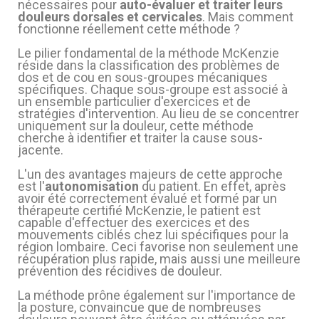
nécessaires pour
auto-évaluer et traiter leurs
douleurs dorsales et cervicales
. Mais comment
fonctionne réellement cette méthode ?
Le pilier fondamental de la méthode McKenzie
réside dans la classification des problèmes de
dos et de cou en sous-groupes mécaniques
spécifiques. Chaque sous-groupe est associé à
un ensemble particulier d'exercices et de
stratégies d'intervention. Au lieu de se concentrer
uniquement sur la douleur, cette méthode
cherche à identifier et traiter la cause sous-
(3 avis)
jacente.
L'un des avantages majeurs de cette approche
est l'
autonomisation
du patient. En effet, après
avoir été correctement évalué et formé par un
thérapeute certifié McKenzie, le patient est
capable d'effectuer des exercices et des
mouvements ciblés chez lui spécifiques pour la
région lombaire. Ceci favorise non seulement une
récupération plus rapide, mais aussi une meilleure
prévention des récidives de douleur.
La méthode prône également sur l'importance de
la posture, convaincue que de nombreuses