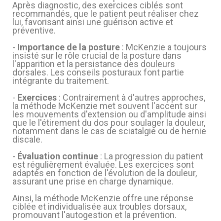
Après diagnostic, des exercices ciblés sont
recommandés, que le patient peut réaliser chez
lui, favorisant ainsi une guérison active et
préventive.
-
Importance de la posture
: McKenzie a toujours
insisté sur le rôle crucial de la posture dans
l'apparition et la persistance des douleurs
(8 avis)
dorsales. Les conseils posturaux font partie
intégrante du traitement.
-
Exercices
: Contrairement à d'autres approches,
la méthode McKenzie met souvent l'accent sur
les mouvements d'extension ou d'amplitude ainsi
que le l'étirement du dos pour soulager la douleur,
notamment dans le cas de sciatalgie ou de hernie
discale.
-
Évaluation continue
: La progression du patient
est régulièrement évaluée. Les exercices sont
adaptés en fonction de l'évolution de la douleur,
(1 avis)
assurant une prise en charge dynamique.
Ainsi, la méthode McKenzie offre une réponse
ciblée et individualisée aux troubles dorsaux,
promouvant l'autogestion et la prévention.