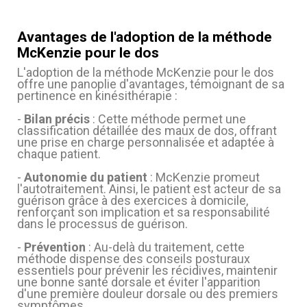
Avantages de l'adoption de la méthode
McKenzie pour le dos
L'adoption de la méthode McKenzie pour le dos
offre une panoplie d'avantages, témoignant de sa
(1 avis)
pertinence en kinésithérapie :
-
Bilan précis
: Cette méthode permet une
classification détaillée des maux de dos, offrant
une prise en charge personnalisée et adaptée à
chaque patient.
-
Autonomie du patient
: McKenzie promeut
l'autotraitement. Ainsi, le patient est acteur de sa
guérison grâce à des exercices à domicile,
renforçant son implication et sa responsabilité
dans le processus de guérison.
-
Prévention
: Au-delà du traitement, cette
méthode dispense des conseils posturaux
essentiels pour prévenir les récidives, maintenir
une bonne santé dorsale et éviter l'apparition
d'une première douleur dorsale ou des premiers
symptômes.