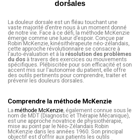
dorsales
(5 avis)
La douleur dorsale est un fléau touchant une
vaste majorité d'entre nous à un moment donné
de notre vie. Face à ce défi, la méthode McKenzie
émerge comme une lueur d'espoir. Conçue par
Robin McKenzie, kinésithérapeute néo-zélandais,
cette approche révolutionnaire se consacre à
l'auto-évaluation et à la
résolution des problèmes
du dos
à travers des exercices ou mouvements
spécifiques. Plébiscitée pour son efficacité et son
accent mis sur l'autonomie du patient, elle offre
des outils pertinents pour comprendre, traiter et
prévenir les douleurs dorsales.
Comprendre la méthode McKenzie
La
méthode McKenzie
, également connue sous le
nom de MDT (Diagnostic et Thérapie Mécanique),
est une approche novatrice de physiothérapie,
mise au point par le Néo-Zélandais Robin
McKenzie dans les années 1960. Son principal
objectif est d'offrir aux patients les outils