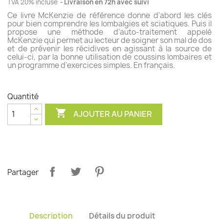
TVA 20% incluse
Livraison en 72h avec suivi
Ce livre McKenzie de référence donne d'abord les clés
pour bien comprendre les lombalgies et sciatiques. Puis il
propose une méthode d’auto-traitement appelé
(11 avis)
McKenzie qui permet au lecteur de soigner son mal de dos
et de prévenir les récidives en agissant à la source de
celui-ci, par la bonne utilisation de coussins lombaires et
un programme d'exercices simples. En français.
Quantité

AJOUTER AU PANIER
Partager
Description
Détails du produit