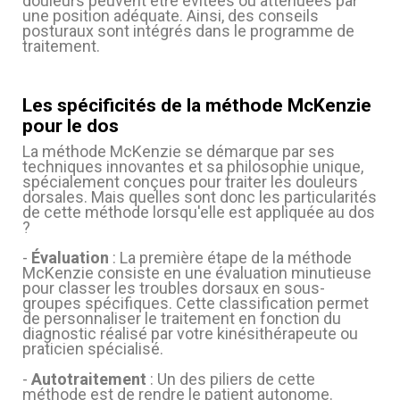
douleurs peuvent être évitées ou atténuées par
une position adéquate. Ainsi, des conseils
posturaux sont intégrés dans le programme de
traitement.
Les spécificités de la méthode McKenzie
pour le dos
La méthode McKenzie se démarque par ses
techniques innovantes et sa philosophie unique,
spécialement conçues pour traiter les douleurs
dorsales. Mais quelles sont donc les particularités
de cette méthode lorsqu'elle est appliquée au dos
?
-
Évaluation
: La première étape de la méthode
McKenzie consiste en une évaluation minutieuse
pour classer les troubles dorsaux en sous-
groupes spécifiques. Cette classification permet
de personnaliser le traitement en fonction du
(12 avis
diagnostic réalisé par votre kinésithérapeute ou
praticien spécialisé.
-
Autotraitement
: Un des piliers de cette
méthode est de rendre le patient autonome.