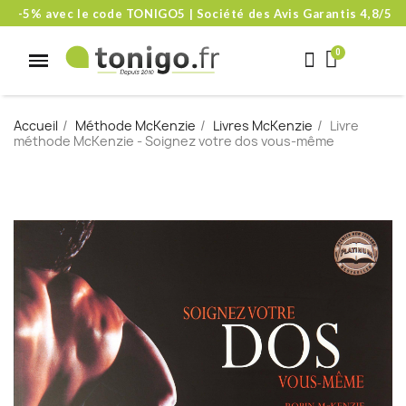
-5% avec le code TONIGO5 | Société des Avis Garantis 4,8/5
Accueil
Méthode McKenzie
Livres McKenzie
Livre
méthode McKenzie - Soignez votre dos vous-même