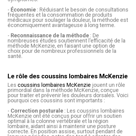
-
Économie
: Réduisant le besoin de consultations
fréquentes et la consommation de produits
médicaux pour soulager la douleur, la méthode est
économiquement avantageuse à long terme.
(7 avis)
-
Reconnaissance de la méthode
: De
nombreuses études soutiennent l'efficacité de la
méthode McKenzie, en faisant une option de
choix pour de nombreux professionnels de la
santé.
Le rôle des coussins lombaires McKenzie
Les
coussins lombaires McKenzie
jouent un rôle
primordial dans la méthode McKenzie, conçue
pour traiter et prévenir les douleurs dorsales. Voici
pourquoi ces coussins sont importants :
-
Correction posturale
: Les coussins lombaires
McKenzie ont été conçus pour offrir un soutien
optimal à la colonne vertébrale et la région
lombaire, aidant ainsi à maintenir une posture
correcte. En position assise, surtout pendant de