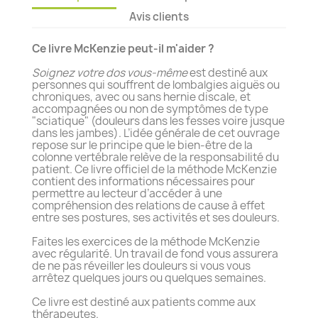
Avis clients
Ce livre McKenzie peut-il m'aider ?
Soignez votre dos vous-même
est destiné aux
personnes qui souffrent de lombalgies aiguës ou
chroniques, avec ou sans hernie discale, et
accompagnées ou non de symptômes de type
"sciatique" (douleurs dans les fesses voire jusque
dans les jambes). L’idée générale de cet ouvrage
repose sur le principe que le bien-être de la
colonne vertébrale relève de la responsabilité du
patient. Ce livre officiel de la méthode McKenzie
contient des informations nécessaires pour
permettre au lecteur d’accéder à une
compréhension des relations de cause à effet
entre ses postures, ses activités et ses douleurs.
Faites les exercices de la méthode McKenzie
avec régularité. Un travail de fond vous assurera
de ne pas réveiller les douleurs si vous vous
arrêtez quelques jours ou quelques semaines.
Ce livre est destiné aux patients comme aux
thérapeutes.