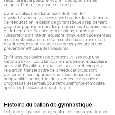
l'équilibre et la posture
, et offrir des opportunités
uniques d'exercices pour tout le corps.
D'abord utilisé dans les années 1960 par des
physiothérapeutes suisses dans le cadre de traitements
de
rééducation
, le ballon de gymnastique a rapidement
gagné en popularité dans les programmes d'entraînement
et de bien-être. Sa conception unique, qui oblige
l'utilisateur à maintenir l'équilibre, stimule efficacement les
muscles stabilisateurs, notamment ceux du tronc et du
bas du dos, essentiels pour une bonne posture et une
prévention efficace
des blessures.
En fitness, ces ballons de gym sont utilisés pour une
variété d'exercices, allant du
renforcement musculaire
au travail d'équilibre, en passant par le stretching et la
relaxation. Dans le cadre de la rééducation, ils sont
particulièrement appréciés pour leur douceur et leur
adaptabilité, permettant des exercices sécurisés et
progressifs, essentiels pour retrouver force et mobilité
après une blessure ou une chirurgie.
Histoire du ballon de gymnastique
Le ballon de gymnastique, également connu sous le nom