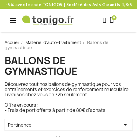
-5% avec le code TONIGO5 | Société des Avis Garantis 4,8/5
Accueil
Matériel d'auto-traitement
Ballons de
gymnastique
BALLONS DE
GYMNASTIQUE
Découvrez tout nos ballons de gymnastique pour vos
entraînements et exercices de renforcement musculaire.
Livraison chez vous en 72h seulement.
Offre en cours :
- Frais de port offerts à partir de 80€ d'achats

Pertinence