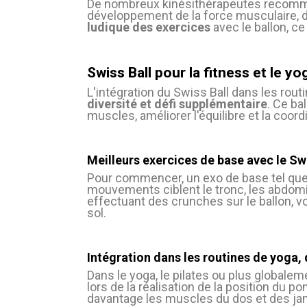
De nombreux kinésithérapeutes recomman
développement de la force musculaire, de l
ludique des exercices
avec le ballon, c
Swiss Ball pour la fitness et le yo
L'intégration du Swiss Ball dans les rou
diversité et défi supplémentaire
. Ce ba
muscles, améliorer l'équilibre et la coor
Meilleurs exercices de base avec le Swi
Pour commencer, un exo de base tel que l
mouvements ciblent le tronc, les abdomina
effectuant des crunches sur le ballon,
sol.
Intégration dans les routines de yoga, 
Dans le yoga, le pilates ou plus globaleme
lors de la réalisation de la position du p
davantage les muscles du dos et des j