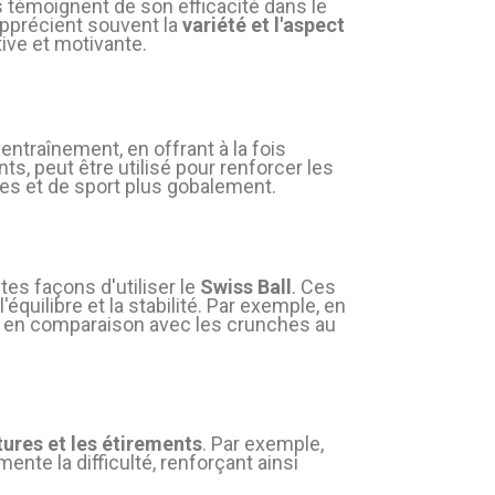
témoignent de son efficacité dans le
 apprécient souvent la
variété et l'aspect
ive et motivante.
entraînement, en offrant à la fois
s, peut être utilisé pour renforcer les
ates et de sport plus gobalement.
es façons d'utiliser le
Swiss Ball
. Ces
quilibre et la stabilité. Par exemple, en
x en comparaison avec les crunches au
stures et les étirements
. Par exemple,
ente la difficulté, renforçant ainsi