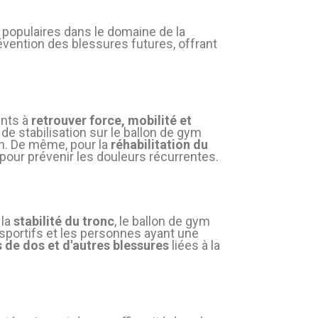
 populaires dans le domaine de la
évention des blessures futures, offrant
ents à
retrouver force, mobilité et
e stabilisation sur le ballon de gym
on. De même, pour la
réhabilitation du
s pour prévenir les douleurs récurrentes.
 la
stabilité du tronc
, le ballon de gym
 sportifs et les personnes ayant une
 de dos et d'autres blessures
liées à la