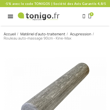
-5% avec le code TONIGO5 | Société des Avis Garantis 4,8/5
Accueil
Matériel d'auto-traitement
Acupression
Rouleau auto-massage 90cm - Kine-Max