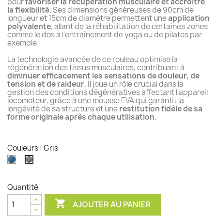
pour
favoriser la récupération musculaire et accroître
la flexibilité
. Ses dimensions généreuses de 90cm de
longueur et 15cm de diamètre permettent une
application
polyvalente
, allant de la réhabilitation de certaines zones
comme le dos à l'entraînement de yoga ou de pilates par
exemple.
La technologie avancée de ce rouleau optimise la
régénération des tissus musculaires, contribuant à
diminuer efficacement les sensations de douleur, de
tension et de raideur
. Il joue un rôle crucial dans la
gestion des conditions dégénératives affectant l'appareil
locomoteur, grâce à une mousse EVA qui garantit la
longévité de sa structure et une
restitution fidèle de sa
forme originale après chaque utilisation
.
Couleurs : Gris
Bleu
Gris
Quantité

AJOUTER AU PANIER