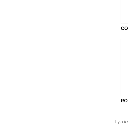
CO
RO
Il y a 