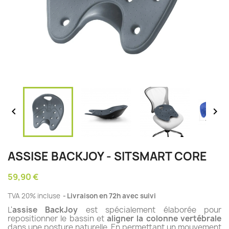


ASSISE BACKJOY - SITSMART CORE
59,90 €
TVA 20% incluse
Livraison en 72h avec suivi
L'
assise BackJoy
est spécialement élaborée pour
repositionner le bassin et
aligner la colonne vertébrale
dans une posture naturelle. En permettant un mouvement