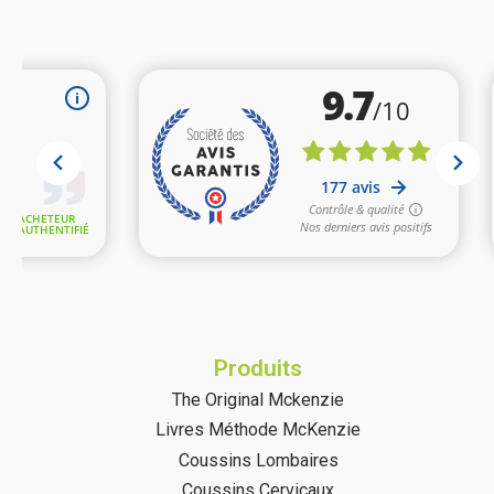
(7 avis)
Produits
The Original Mckenzie
Livres Méthode McKenzie
Coussins Lombaires
Coussins Cervicaux