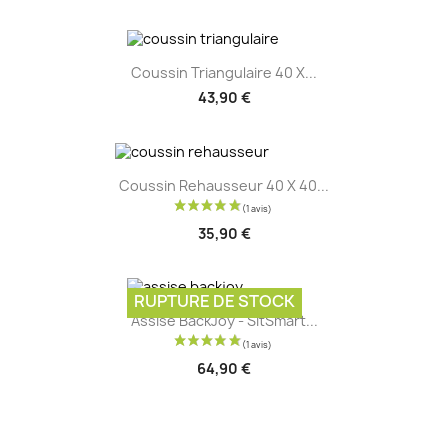
Coussin Triangulaire 40 X...
43,90 €
Coussin Rehausseur 40 X 40...
35,90 €
RUPTURE DE STOCK
Assise BackJoy - SitSmart...
64,90 €