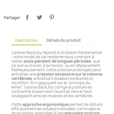
Partager
Description
Détails du produit
L'assise BackJoy répond à un besoin fondamental
: notre mode de vie moderne nous contraint à
rester
assis pendant de longues périodes
, que
ce soit au travail, à la maison, ou en déplacement.
Malheureusement, cette position prolongée peut
entraîner une
pression excessive sur la colonne
vertébrale
, entraînant douleurs lombaires et
inconfort. En s'appuyant sur le "principe du
levier", l'assise BackJoy corrige la posture en
inclinant le bassin vers l'avant et vers le haut,
soulageant ainsi les muscles et les vertèbres.
Cette
approche ergonomique
permet de réduire
efficacement les douleurs dorsales, cervicales et
musculaires associées à une
mauvaise posture
.