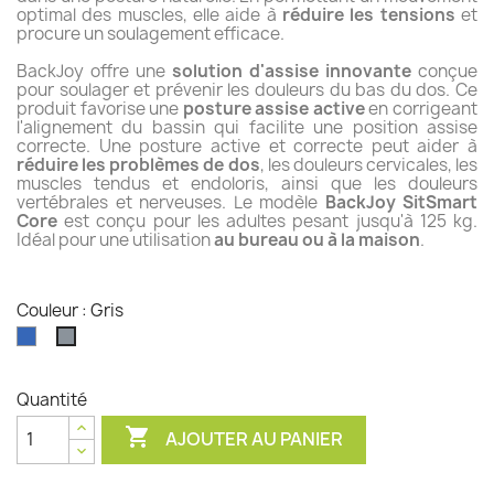
optimal des muscles, elle aide à
réduire les tensions
et
procure un soulagement efficace.
BackJoy offre une
solution d'assise innovante
conçue
pour soulager et prévenir les douleurs du bas du dos. Ce
produit favorise une
posture assise active
en corrigeant
l'alignement du bassin qui facilite une position assise
correcte. Une posture active et correcte peut aider à
réduire les problèmes de dos
, les douleurs cervicales, les
muscles tendus et endoloris, ainsi que les douleurs
vertébrales et nerveuses. Le modèle
BackJoy SitSmart
Core
est conçu pour les adultes pesant jusqu'à 125 kg.
Idéal pour une utilisation
au bureau ou à la maison
.
Couleur : Gris
Bleu
Gris
Quantité

AJOUTER AU PANIER