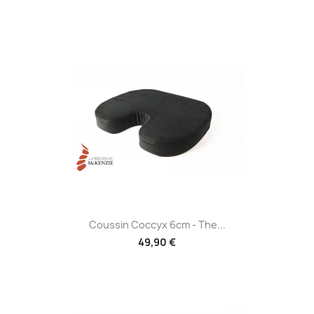
Coussin Coccyx 6cm - The...
49,90 €