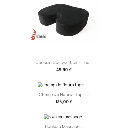
Coussin Coccyx 10cm - The...
49,90 €
Champ De Fleurs - Tapis...
135,00 €
Rouleau Massage...