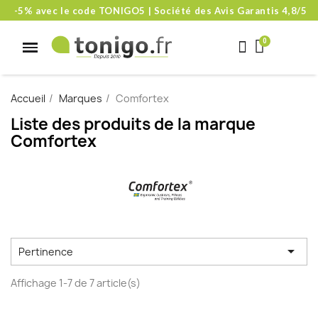
-5% avec le code TONIGO5 | Société des Avis Garantis 4,8/5
Accueil
Marques
Comfortex
Liste des produits de la marque
Comfortex

Pertinence
Affichage 1-7 de 7 article(s)