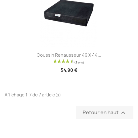
Coussin Rehausseur 49 X 44...
54,90 €
Affichage 1-7 de 7 article(s)
Retour en haut
