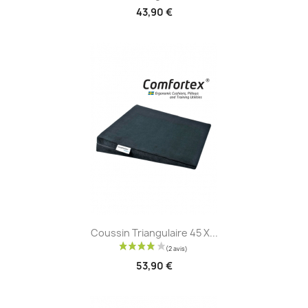
(8 avis)
43,90 €
Coussin Triangulaire 45 X...
53,90 €