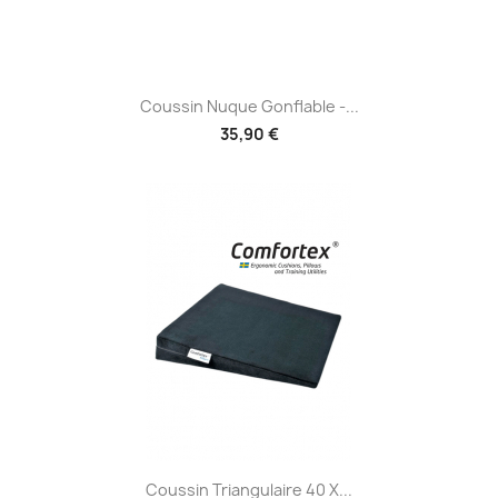
Coussin Nuque Gonflable -...
35,90 €
Coussin Triangulaire 40 X...