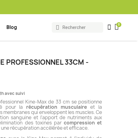
Blog
 PROFESSIONNEL 33CM -
2h avec suivi
fessionnel Kine-Max de 33 cm se positionne
cé pour la
récupération musculaire
et la
ces membranes qui enveloppent les muscles. Ce
lation sanguine et l'apport de nutriments aux
'élimination des toxines par
compression et
à une récupération accélérée et efficace.