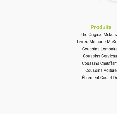
(11
Produits
The Original Mcken
Livres Méthode McKe
Coussins Lombair
Coussins Cervica
Coussins Chauffan
Coussins Voiture
Étirement Cou et D