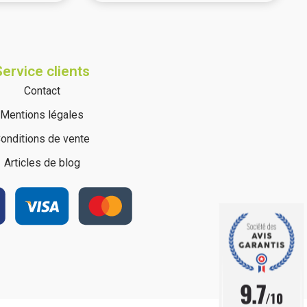
(10 avis)
Service clients
Contact
Mentions légales
onditions de vente
Articles de blog
9.7
/10