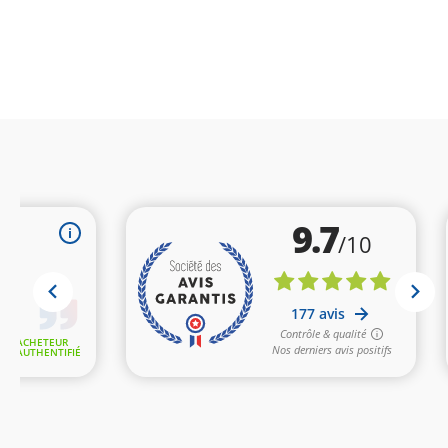
(30 avis
(1 avis)