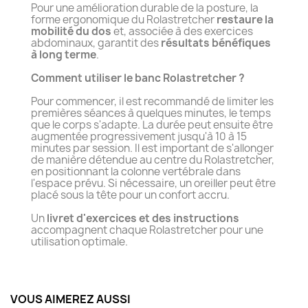
Pour une amélioration durable de la posture, la
forme ergonomique du Rolastretcher
restaure la
mobilité du dos
et, associée à des exercices
abdominaux, garantit des
résultats bénéfiques
à long terme
.
Comment utiliser le banc Rolastretcher ?
Pour commencer, il est recommandé de limiter les
premières séances à quelques minutes, le temps
que le corps s'adapte. La durée peut ensuite être
augmentée progressivement jusqu'à 10 à 15
minutes par session. Il est important de s'allonger
de manière détendue au centre du Rolastretcher,
en positionnant la colonne vertébrale dans
l'espace prévu. Si nécessaire, un oreiller peut être
placé sous la tête pour un confort accru.
Un
livret d'exercices et des instructions
accompagnent chaque Rolastretcher pour une
utilisation optimale.
VOUS AIMEREZ AUSSI