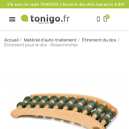
-5% avec le code TONIGO5 | Société des Avis Garantis 4,8/5
Accueil
Matériel d'auto-traitement
Étirement du dos
Étirement pour le dos - Rolastretcher