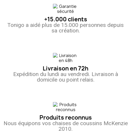
+15.000 clients
Tonigo a aidé plus de 15.000 personnes depuis
sa création.
Livraison en 72h
Expédition du lundi au vendredi. Livraison à
(11 avis)
domicile ou point relais.
Produits reconnus
Nous équipons vos chaises de coussins McKenzie
2010.