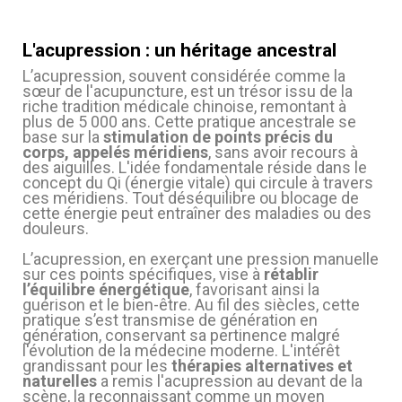
L'acupression : un héritage ancestral
L’acupression, souvent considérée comme la
sœur de l'acupuncture, est un trésor issu de la
riche tradition médicale chinoise, remontant à
plus de 5 000 ans. Cette pratique ancestrale se
base sur la
stimulation de points précis du
corps, appelés méridiens
, sans avoir recours à
des aiguilles. L'idée fondamentale réside dans le
(7 avis)
concept du Qi (énergie vitale) qui circule à travers
ces méridiens. Tout déséquilibre ou blocage de
cette énergie peut entraîner des maladies ou des
douleurs.
L’acupression, en exerçant une pression manuelle
sur ces points spécifiques, vise à
rétablir
l’équilibre énergétique
, favorisant ainsi la
guérison et le bien-être. Au fil des siècles, cette
pratique s’est transmise de génération en
génération, conservant sa pertinence malgré
l'évolution de la médecine moderne. L'intérêt
grandissant pour les
thérapies alternatives et
(2 avis)
naturelles
a remis l'acupression au devant de la
scène, la reconnaissant comme un moyen