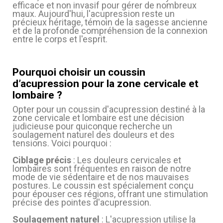
efficace et non invasif pour gérer de nombreux
maux. Aujourd'hui, l'acupression reste un
précieux héritage, témoin de la sagesse ancienne
et de la profonde compréhension de la connexion
entre le corps et l'esprit.
Pourquoi choisir un coussin
d’acupression pour la zone cervicale et
lombaire ?
Opter pour un coussin d'acupression destiné à la
zone cervicale et lombaire est une décision
judicieuse pour quiconque recherche un
soulagement naturel des douleurs et des
tensions. Voici pourquoi :
Ciblage précis
: Les douleurs cervicales et
lombaires sont fréquentes en raison de notre
mode de vie sédentaire et de nos mauvaises
postures. Le coussin est spécialement conçu
(1 avis)
pour épouser ces régions, offrant une stimulation
précise des pointes d'acupression.
Soulagement naturel
: L'acupression utilise la