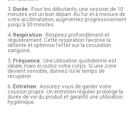
3.
Durée
: Pour les débutants, une session de 10
minutes est un bon départ. Au fur et à mesure de
votre acclimatation, augmentez progressivement
jusqu'à 30 minutes.
4.
Respiration
: Respirez profondément et
régulièrement. Cette respiration favorise la
détente et optimise l'effet sur la circulation
sanguine.
5.
Fréquence
: Une utilisation quotidienne est
idéale, mais écoutez votre corps. Si une zone
devient sensible, donnez-lui le temps de
récupérer.
6.
Entretien
: Assurez-vous de garder votre
coussin propre. Un entretien régulier prolonge la
durée de vie du produit et garantit une utilisation
hygiénique.