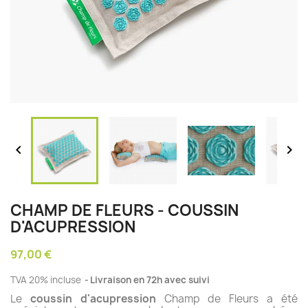


CHAMP DE FLEURS - COUSSIN
D'ACUPRESSION
97,00 €
TVA 20% incluse
Livraison en 72h avec suivi
Le
coussin d'acupression
Champ de Fleurs a été