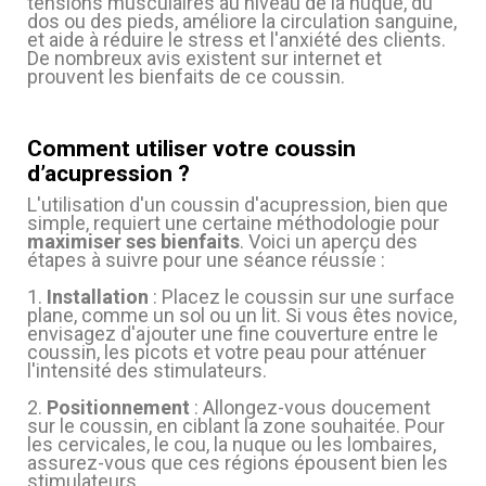
tensions musculaires au niveau de la nuque, du
dos ou des pieds, améliore la circulation sanguine,
et aide à réduire le stress et l'anxiété des clients.
De nombreux avis existent sur internet et
prouvent les bienfaits de ce coussin.
Comment utiliser votre coussin
d’acupression ?
L'utilisation d'un coussin d'acupression, bien que
simple, requiert une certaine méthodologie pour
maximiser ses bienfaits
. Voici un aperçu des
étapes à suivre pour une séance réussie :
1.
Installation
: Placez le coussin sur une surface
plane, comme un sol ou un lit. Si vous êtes novice,
envisagez d'ajouter une fine couverture entre le
coussin, les picots et votre peau pour atténuer
l'intensité des stimulateurs.
2.
Positionnement
: Allongez-vous doucement
sur le coussin, en ciblant la zone souhaitée. Pour
les cervicales, le cou, la nuque ou les lombaires,
assurez-vous que ces régions épousent bien les
stimulateurs.