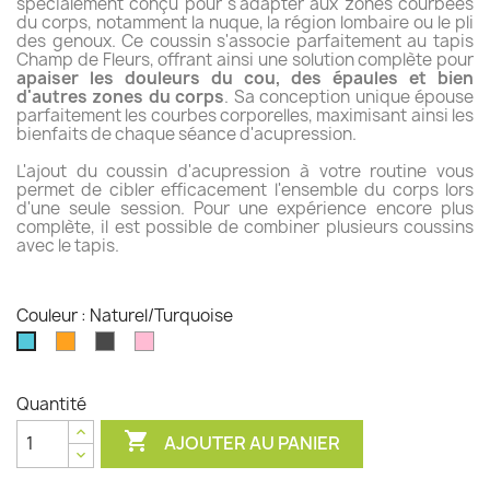
spécialement conçu pour s'adapter aux zones courbées
du corps, notamment la nuque, la région lombaire ou le pli
des genoux. Ce coussin s'associe parfaitement au tapis
Champ de Fleurs, offrant ainsi une solution complète pour
apaiser les douleurs du cou, des épaules et bien
d'autres zones du corps
. Sa conception unique épouse
parfaitement les courbes corporelles, maximisant ainsi les
bienfaits de chaque séance d'acupression.
L'ajout du coussin d'acupression à votre routine vous
permet de cibler efficacement l'ensemble du corps lors
d'une seule session. Pour une expérience encore plus
complète, il est possible de combiner plusieurs coussins
avec le tapis.
Couleur : Naturel/Turquoise
Naturel/Orange
Noir/Noir
Rose/Rose
Naturel/Turquoise
Quantité

AJOUTER AU PANIER