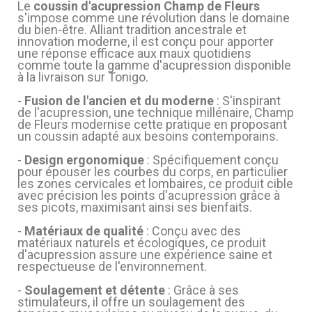
Le
coussin d'acupression Champ de Fleurs
s'impose comme une révolution dans le domaine
du bien-être. Alliant tradition ancestrale et
innovation moderne, il est conçu pour apporter
(7 avis)
une réponse efficace aux maux quotidiens
comme toute la gamme d'acupression disponible
à la livraison sur Tonigo.
-
Fusion de l'ancien et du moderne
: S'inspirant
de l'acupression, une technique millénaire, Champ
de Fleurs modernise cette pratique en proposant
un coussin adapté aux besoins contemporains.
-
Design ergonomique
: Spécifiquement conçu
pour épouser les courbes du corps, en particulier
les zones cervicales et lombaires, ce produit cible
avec précision les points d'acupression grâce à
ses picots, maximisant ainsi ses bienfaits.
-
Matériaux de qualité
: Conçu avec des
matériaux naturels et écologiques, ce produit
d'acupression assure une expérience saine et
respectueuse de l'environnement.
-
Soulagement et détente
: Grâce à ses
stimulateurs, il offre un soulagement des