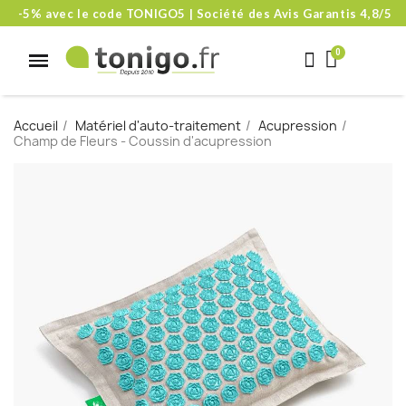
-5% avec le code TONIGO5 | Société des Avis Garantis 4,8/5
Accueil
Matériel d'auto-traitement
Acupression
Champ de Fleurs - Coussin d'acupression