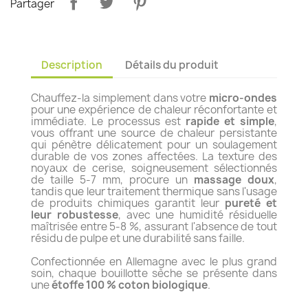
Partager
Description
Détails du produit
Chauffez-la simplement dans votre
micro-ondes
pour une expérience de chaleur réconfortante et
immédiate. Le processus est
rapide et simple
,
vous offrant une source de chaleur persistante
qui pénètre délicatement pour un soulagement
durable de vos zones affectées. La texture des
noyaux de cerise, soigneusement sélectionnés
de taille 5-7 mm, procure un
massage doux
,
tandis que leur traitement thermique sans l'usage
de produits chimiques garantit leur
pureté et
leur robustesse
, avec une humidité résiduelle
maîtrisée entre 5-8 %, assurant l'absence de tout
résidu de pulpe et une durabilité sans faille.
Confectionnée en Allemagne avec le plus grand
soin, chaque bouillotte sèche se présente dans
une
étoffe 100 % coton biologique
.