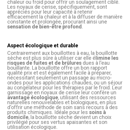
chaleur ou froid pour offrir un soulagement ciblé.
Les noyaux de cerise, spécifiquement, sont
appréciés pour leur capacité à retenir
efficacement la chaleur et à la diffuser de manière
constante et prolongée, procurant ainsi une
sensation de bien-être profond
.
Aspect écologique et durable
Contrairement aux bouillottes à eau, la bouillotte
sèche est plus sûre à utiliser car elle é
limine les
risques de fuites et de brûlures
dues à l'eau
bouillante. La bouillotte offre un bon rapport
qualité prix et est également facile à préparer,
nécessitant seulement un passage au micro-
ondes pour les applications chaudes, ou un séjour
au congélateur pour les thérapies par le froid. Leur
garnissage en noyaux de cerise leur confère un
avantage écologique
, utilisant des ressources
naturelles renouvelables et biologiques, en plus
d'offrir une méthode de soin sans recours à des
produits chimiques. Idéale pour les
soins à
domicile
, la bouillotte sèche devient un choix
privilégié pour ses vertus apaisantes et son
utilisation écologique.