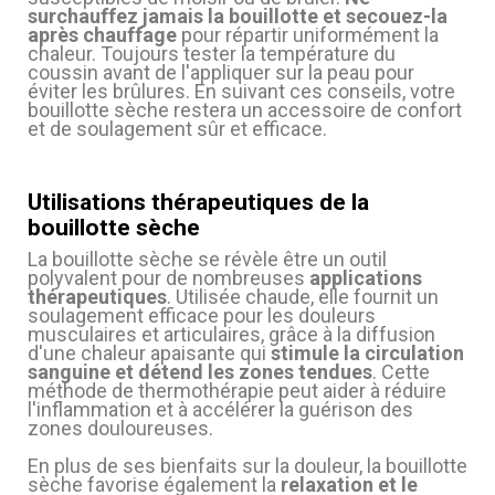
surchauffez jamais la bouillotte et secouez-la
après chauffage
pour répartir uniformément la
chaleur. Toujours tester la température du
coussin avant de l'appliquer sur la peau pour
éviter les brûlures. En suivant ces conseils, votre
bouillotte sèche restera un accessoire de confort
et de soulagement sûr et efficace.
Utilisations thérapeutiques de la
(1 avis)
bouillotte sèche
La bouillotte sèche se révèle être un outil
polyvalent pour de nombreuses
applications
thérapeutiques
. Utilisée chaude, elle fournit un
soulagement efficace pour les douleurs
musculaires et articulaires, grâce à la diffusion
d'une chaleur apaisante qui
stimule la circulation
sanguine et détend les zones tendues
. Cette
méthode de thermothérapie peut aider à réduire
l'inflammation et à accélérer la guérison des
zones douloureuses.
(1 avis)
En plus de ses bienfaits sur la douleur, la bouillotte
sèche favorise également la
relaxation et le