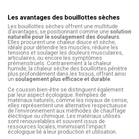
Les avantages des bouillottes sèches
Les bouillottes sèches offrent une multitude
d'avantages, se positionnant comme une
solution
naturelle pour le soulagement des douleurs
.
Elles procurent une chaleur douce et sèche,
idéale pour détendre les muscles, réduire les
tensions et soulager les douleurs musculaires,
articulaires, ou encore les symptômes
prémenstruels. Contrairement à la chaleur
humide, la chaleur sèche des bouillottes pénètre
plus profondément dans les tissus, offrant ainsi
un
soulagement plus efficace et durable
.
Ce coussin bien-être se distinguent également
par leur aspect écologique. Remplies de
matériaux naturels, comme les noyaux de cerise,
elles représentent une alternative respectueuse
de l'environnement aux méthodes de chauffage
électrique ou chimique. Les matériaux utilisés
sont renouvelables et souvent issus de
ressources locales, minimisant l'impact
(1 avis)
écologique lié à leur production et utilisation.