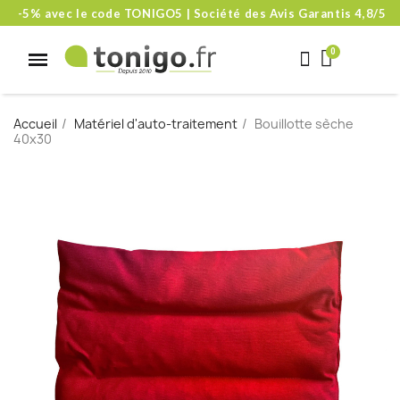
-5% avec le code TONIGO5 | Société des Avis Garantis 4,8/5
Accueil
Matériel d'auto-traitement
Bouillotte sèche
40x30