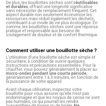
De plus, les bouillottes sèches sont
réutilisables
et durables
, offrant une longévité significative
sans nécessiter de remplacement fréquent. Cet
aspect durable non seulement économise les
ressources mais réduit également les déchets,
contribuant à un mode de vie plus écologique. En
somme, les bouillottes sèches sont une réponse
pratique et responsable aux besoins de
soulagement de douleur et de confort thermique.
(1 avis)
Comment utiliser une bouillotte sèche ?
L'utilisation d'une bouillotte sèche est simple et
sécuritaire, à condition de suivre quelques
instructions et précautions essentielles. Pour la
chauffer, vous pouvez généralement la placer au
micro-ondes pendant une courte période
,
généralement entre 1 à 3 minutes, en fonction de
la puissance de votre appareil.
Avant chaque utilisation, inspectez votre
bouillotte pour vous assurer qu'elle n'est pas
(7 avis)
endommagée et que les noyaux de cerise ne sont
pas humides, ce qui pourrait les rendre
susceptibles de moisir ou de brûler.
Ne