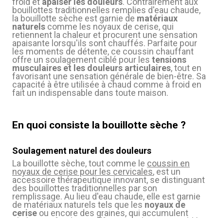
froid et
apaiser les douleurs
. Contrairement aux
bouillottes traditionnelles remplies d'eau chaude,
la bouillotte sèche est garnie de
matériaux
naturels
comme les noyaux de cerise, qui
retiennent la chaleur et procurent une sensation
apaisante lorsqu'ils sont chauffés. Parfaite pour
les moments de détente, ce coussin chauffant
offre un soulagement ciblé pour les
tensions
musculaires et les douleurs articulaires
, tout en
favorisant une sensation générale de bien-être. Sa
capacité à être utilisée à chaud comme à froid en
fait un indispensable dans toute maison.
En quoi consiste la bouillotte sèche ?
Soulagement naturel des douleurs
La bouillotte sèche, tout comme le
coussin en
noyaux de cerise pour les cervicales
, est un
accessoire thérapeutique innovant, se distinguant
des bouillottes traditionnelles par son
remplissage. Au lieu d'eau chaude, elle est garnie
de matériaux naturels tels que les
noyaux de
cerise
ou encore des graines, qui accumulent