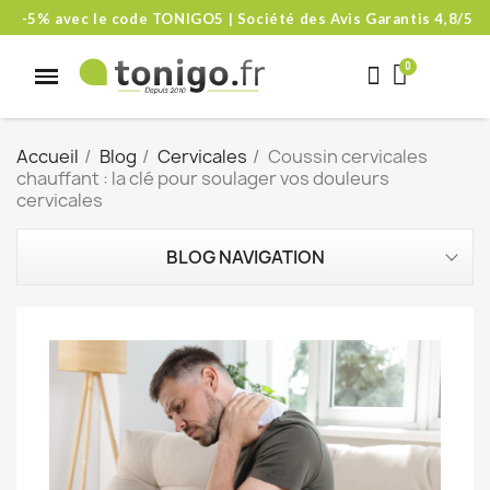
-5% avec le code TONIGO5 | Société des Avis Garantis 4,8/5
Accueil
Blog
Cervicales
Coussin cervicales
chauffant : la clé pour soulager vos douleurs
cervicales
BLOG NAVIGATION