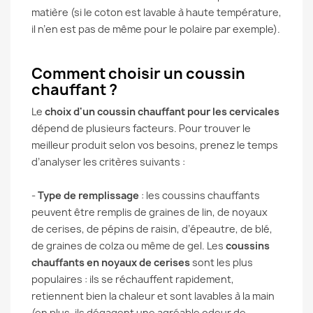
matière (si le coton est lavable à haute température,
il n’en est pas de même pour le polaire par exemple).
Comment choisir un coussin
chauffant ?
Le
choix d'un coussin chauffant pour les cervicales
dépend de plusieurs facteurs. Pour trouver le
meilleur produit selon vos besoins, prenez le temps
d’analyser les critères suivants :
-
Type de remplissage
: les coussins chauffants
peuvent être remplis de graines de lin, de noyaux
de cerises, de pépins de raisin, d’épeautre, de blé,
de graines de colza ou même de gel. Les
coussins
chauffants en noyaux de cerises
sont les plus
populaires : ils se réchauffent rapidement,
retiennent bien la chaleur et sont lavables à la main
(en plus, ils dégagent une agréable odeur de