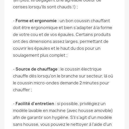
cerises lorsqu’ils sont chauds !) ;
-
Forme et ergonomie
: un bon coussin chauffant
doit être ergonomique et bien s'adapter à la forme
de votre cou et de vos épaules. Certains produits
ont des dimensions assez larges, permettant de
couvrir les épaules et le haut du dos pour un
soulagement plus complet ;
-
Source de chauffage
: le coussin électrique
chauffe dès lorsqu’on le branche sur secteur, là où
le coussin micro-ondes demande 2 minutes pour
chauffer ;
-
Facilité d'entretien
: si possible, privilégiez un
modèle lavable en machine (avec housse amovible)
afin de garantir son hygiène. S’il s’agit d’un modèle
sans housse, vous pouvez le nettoyer à l’aide d’un