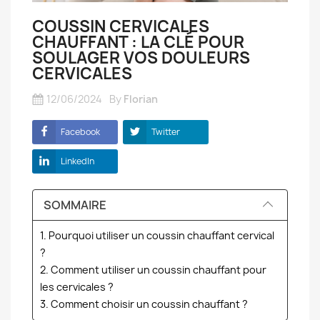
COUSSIN CERVICALES
CHAUFFANT : LA CLÉ POUR
SOULAGER VOS DOULEURS
CERVICALES
12/06/2024
By
Florian
Facebook
Twitter
LinkedIn
SOMMAIRE
1. Pourquoi utiliser un coussin chauffant cervical
?
2. Comment utiliser un coussin chauffant pour
les cervicales ?
3. Comment choisir un coussin chauffant ?