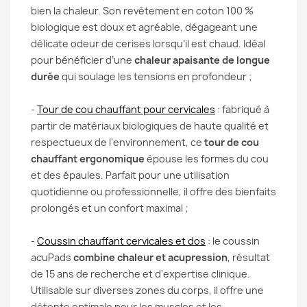
bien la chaleur. Son revêtement en coton 100 %
biologique est doux et agréable, dégageant une
délicate odeur de cerises lorsqu’il est chaud. Idéal
pour bénéficier d’une
chaleur apaisante de longue
durée
qui soulage les tensions en profondeur ;
-
Tour de cou chauffant pour cervicales
: fabriqué à
partir de matériaux biologiques de haute qualité et
respectueux de l'environnement, ce
tour de cou
chauffant ergonomique
épouse les formes du cou
et des épaules. Parfait pour une utilisation
quotidienne ou professionnelle, il offre des bienfaits
prolongés et un confort maximal ;
-
Coussin chauffant cervicales et dos
: le coussin
acuPads
combine chaleur et acupression
, résultat
de 15 ans de recherche et d'expertise clinique.
Utilisable sur diverses zones du corps, il offre une
détente optimale pour les muscles et les