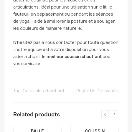
articulations. Idéal pour une utilisation sur le lit, le
fauteuil, en déplacement ou pendant les séances
de yoga, il aide à améliorer la posture et à soulager
les douleurs de manière naturelle.
N’hésitez pas à nous contacter pour toute question
: notre équipe est à votre disposition pour vous
aider à choisir le
meilleur coussin chauffant
pour
vos cervicales !
Tag:
Cervicales chauffant
Posted in:
Cervicales
Related products
E
BALLE
COUSSIN