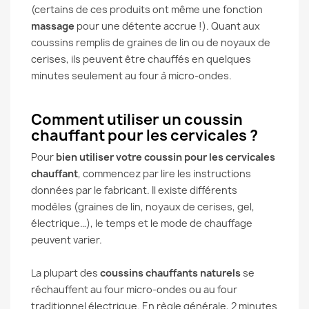
(certains de ces produits ont même une fonction
massage
pour une détente accrue !). Quant aux
coussins remplis de graines de lin ou de noyaux de
cerises, ils peuvent être chauffés en quelques
minutes seulement au four à micro-ondes.
Comment utiliser un coussin
chauffant pour les cervicales ?
Pour
bien utiliser votre coussin pour les cervicales
chauffant
, commencez par lire les instructions
données par le fabricant. Il existe différents
modèles (graines de lin, noyaux de cerises, gel,
électrique…), le temps et le mode de chauffage
peuvent varier.
La plupart des
coussins chauffants naturels
se
réchauffent au four micro-ondes ou au four
traditionnel électrique. En règle générale, 2 minutes