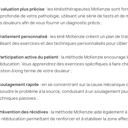
Évaluation plus précise
: les kinésithérapeutes McKenzie sont for
profondie de votre pathologie, utilisant une série de tests et d
s douleurs afin de vous fournir un diagnostic précis ;
Traitement personnalisé
: les kiné McKenzie créent un plan de tr
ilisant des exercices et des techniques personnalisés pour cibler
articipation active du patient
: la méthode McKenzie encourage les
éducation. Vous apprendrez des exercices spécifiques à faire che
stion à long terme de votre douleur ;
Soulagement rapide
: en se concentrant sur la cause mécanique d
soudre le problème à la source, conduisant à un soulagement pl
chniques passives ;
Prévention des récidives
: la méthode McKenzie aide également à p
 rééducation permettant de renforcer et à stabiliser la zone affe