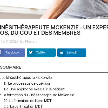
INÉSITHÉRAPEUTE MCKENZIE : UN EXPE
OS, DU COU ET DES MEMBRES
17/11/2023
By
Florian
Facebook
Twitter
LinkedIn
SOMMAIRE
1. Le kinésithérapeute McKenzie
1.1. Le processus de guérison
1.2. Une approche axée sur le patient
2. La formation du kinésithérapeute McKenzie
2.1. La formation de base MDT
2.2. La certification MDT