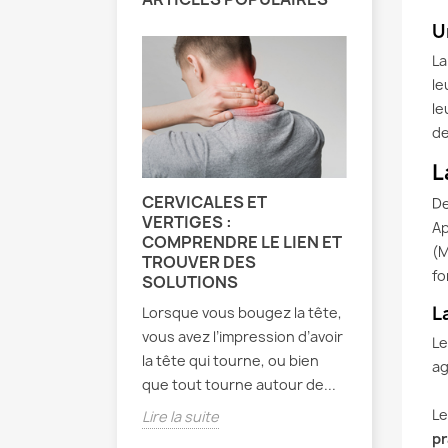
U
L
le
le
de
L
CERVICALES ET
EXERCIC
De
VERTIGES :
MÉTHODE
Ap
COMPRENDRE LE LIEN ET
TOUT CE
(M
TROUVER DES
SAVOIR
fo
SOLUTIONS
Développé
L
Lorsque vous bougez la tête,
1950, la 
vous avez l’impression d’avoir
se disting
Le
la tête qui tourne, ou bien
approche 
ag
que tout tourne autour de...
sur le pati
Le
Lire la suite
Lire la sui
pr