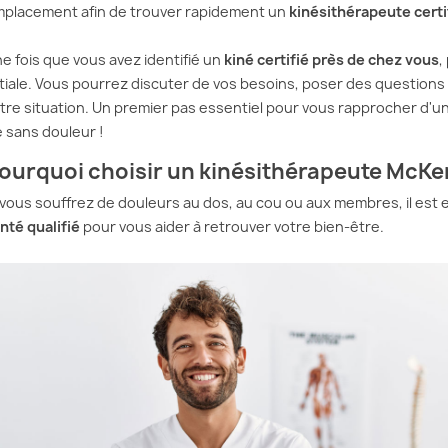
placement afin de trouver rapidement un
kinésithérapeute cert
e fois que vous avez identifié un
kiné certifié près de chez vous
,
itiale. Vous pourrez discuter de vos besoins, poser des questions
tre situation. Un premier pas essentiel pour vous rapprocher d'u
e sans douleur !
ourquoi choisir un kinésithérapeute McKe
 vous souffrez de douleurs au dos, au cou ou aux membres, il est 
nté qualifié
pour vous aider à retrouver votre bien-être.