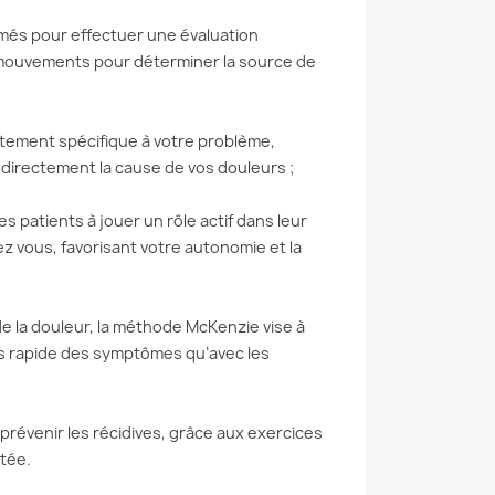
més pour effectuer une évaluation
e mouvements pour déterminer la source de
aitement spécifique à votre problème,
 directement la cause de vos douleurs ;
 patients à jouer un rôle actif dans leur
z vous, favorisant votre autonomie et la
e la douleur, la méthode McKenzie vise à
us rapide des symptômes qu’avec les
révenir les récidives, grâce aux exercices
ctée.