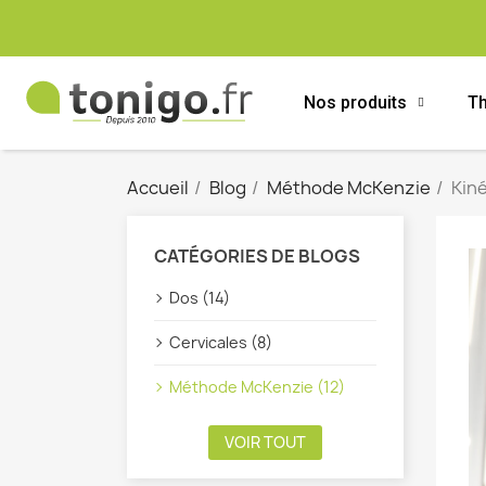
Nos produits
Th
Accueil
Blog
Méthode McKenzie
Kin
CATÉGORIES DE BLOGS
Dos (14)
Cervicales (8)
Méthode McKenzie (12)
VOIR TOUT