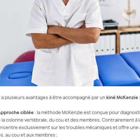
 y a plusieurs avantages à être accompagné par un
kiné McKenzie
Approche ciblée
: la méthode McKenzie est conçue pour diagnostiq
 la colonne vertébrale, du cou et des membres. Contrairement à la
ncentre exclusivement sur les troubles mécaniques et offre une 
s, au cou et aux membres ;