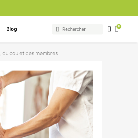
Blog
s, du cou et des membres