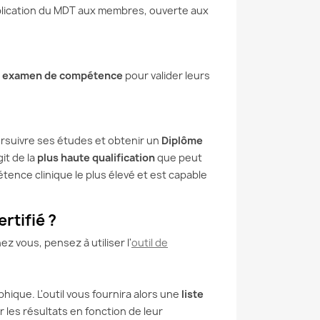
pplication du MDT aux membres, ouverte aux
n
examen de compétence
pour valider leurs
ursuivre ses études et obtenir un
Diplôme
git de la
plus haute qualification
que peut
étence clinique le plus élevé et est capable
rtifié ?
z vous, pensez à utiliser l'
outil de
ique. L'outil vous fournira alors une
liste
er les résultats en fonction de leur