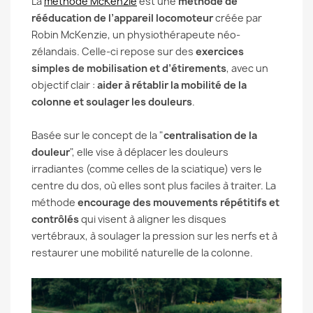
La
méthode McKenzie
est une
méthode de
rééducation de l’appareil locomoteur
créée par
Robin McKenzie, un physiothérapeute néo-
zélandais. Celle-ci repose sur des
exercices
simples de mobilisation et d’étirements
, avec un
objectif clair :
aider à rétablir la mobilité de la
colonne et soulager les douleurs
.
Basée sur le concept de la "
centralisation de la
douleur
", elle vise à déplacer les douleurs
irradiantes (comme celles de la sciatique) vers le
centre du dos, où elles sont plus faciles à traiter. La
méthode
encourage des mouvements répétitifs et
contrôlés
qui visent à aligner les disques
vertébraux, à soulager la pression sur les nerfs et à
restaurer une mobilité naturelle de la colonne.