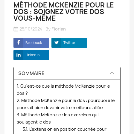
MÉTHODE MCKENZIE POUR LE
DOS : SOIGNEZ VOTRE DOS
VOUS-MÊME
25/10/2024
By
Florian
Facebook
Twitter
LinkedIn
SOMMAIRE
1. Qu'est-ce que la méthode McKenzie pour le
dos ?
2. Méthode McKenzie pour le dos : pourquoi elle
pourrait bien devenir votre meilleure alliée
3. Méthode McKenzie : les exercices qui
soulagent le dos
3.1. L’extension en position couchée pour