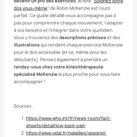
devenir un pro des exercices
, le livre "
Soignez votre
dos vous-même
" de Robin McKenzie est l'outil
parfait. Ce guide détaillé vous accompagne pas à
pas pour comprendre chaque mouvement, l'adapter
à vos besoins et l'intégrer dans votre quotidien.
Vous y trouverez des
descriptions précises
et des
illustrations
qui rendent chaque exercice McKenzie
pour le dos accessible (et ce, même pour les
débutants). Pensez également à prendre un
rendez-vous chez votre kinésithérapeute
spécialisé McKenzie
le plus proche pour vous faire
accompagner !
Sources :
https://www.who.int/fr/news-room/fact-
sheets/detail/low-back-pain
https://www.vidal.fr/maladies/appareil-