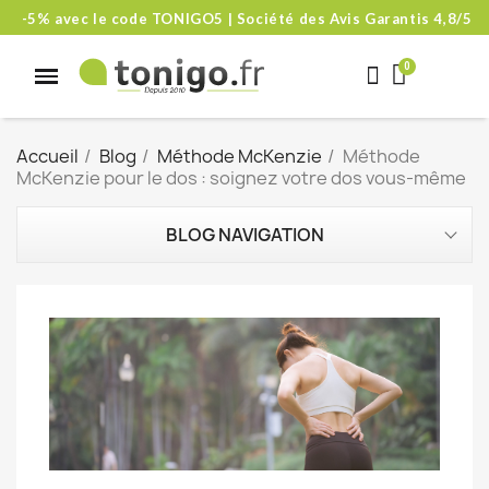
-5% avec le code TONIGO5 | Société des Avis Garantis 4,8/5
Accueil
Blog
Méthode McKenzie
Méthode
McKenzie pour le dos : soignez votre dos vous-même
BLOG NAVIGATION