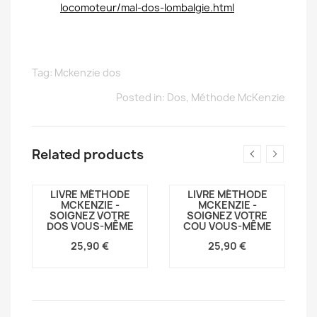
locomoteur/mal-dos-lombalgie.html
Tag:
Mckenzie dos
Posted in:
Dos
,
Méthode McKenzie
Related products
LIVRE MÉTHODE
LIVRE MÉTHODE
MCKENZIE -
MCKENZIE -
SOIGNEZ VOTRE
SOIGNEZ VOTRE
DOS VOUS-MÊME
COU VOUS-MÊME
25,90 €
25,90 €