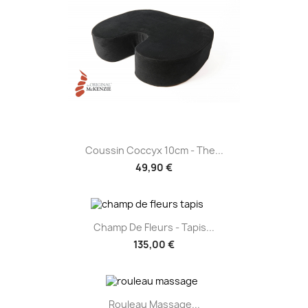
Coussin Coccyx 10cm - The...
49,90 €
Champ De Fleurs - Tapis...
135,00 €
Rouleau Massage...