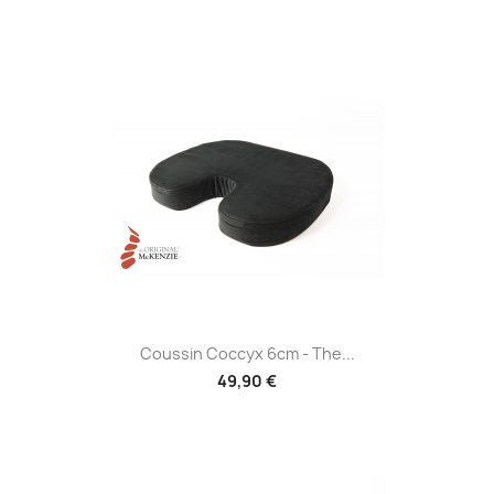
Coussin Coccyx 6cm - The...
49,90 €