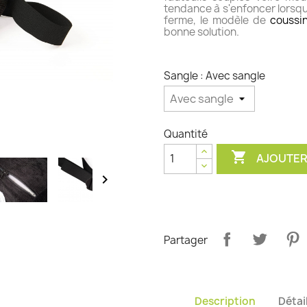
tendance à s'enfoncer lorsque
ferme, le modèle de
coussi
bonne solution.
Sangle : Avec sangle
Quantité

AJOUTER

Partager
Description
Détai