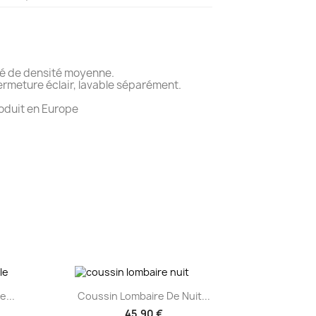
té de densité moyenne.
ermeture éclair, lavable séparément.
oduit en Europe
Aperçu rapide

...
Coussin Lombaire De Nuit...
45,90 €