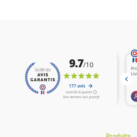
(6 
Produits