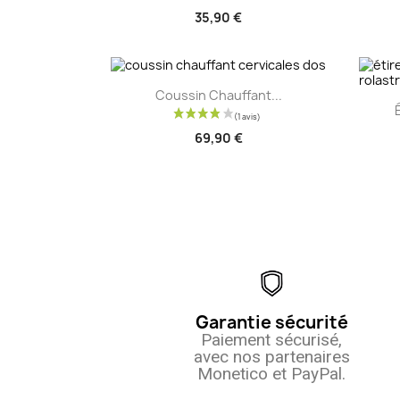
35,90 €
Aperçu rapide

Coussin Chauffant...
69,90 €
Garantie sécurité
Paiement sécurisé,
avec nos partenaires
Monetico et PayPal.