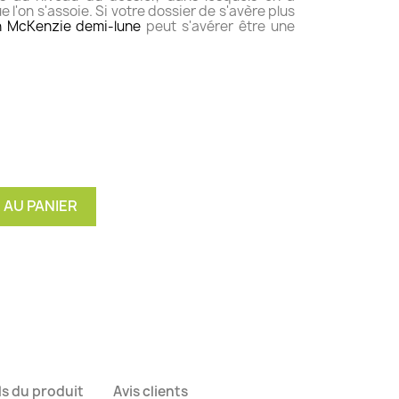
 l'on s'assoie. Si votre dossier de s'avère plus
n McKenzie demi-lune
peut s'avérer être une
 AU PANIER
ls du produit
Avis clients