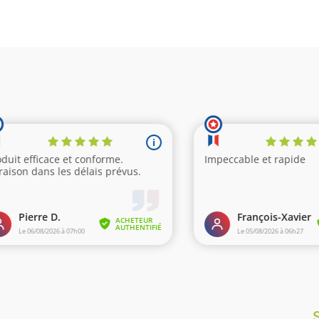
avis)