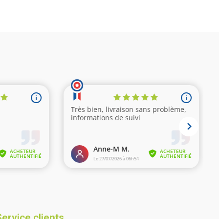
(12 avis)
Service clients