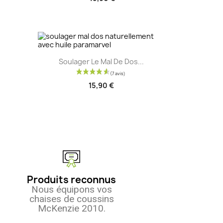
Aperçu rapide

Soulager Le Mal De Dos...
15,90 €
Produits reconnus
Nous équipons vos
chaises de coussins
McKenzie 2010.