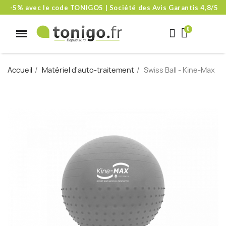
-5% avec le code TONIGO5 | Société des Avis Garantis 4,8/5
Accueil
Matériel d'auto-traitement
Swiss Ball - Kine-Max