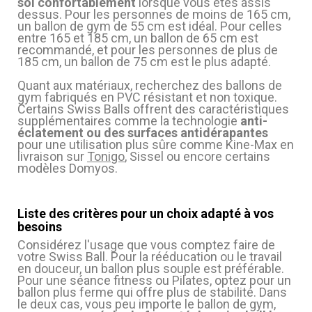
sol confortablement
lorsque vous êtes assis
dessus. Pour les personnes de moins de 165 cm,
un ballon de gym de 55 cm est idéal. Pour celles
entre 165 et 185 cm, un ballon de 65 cm est
recommandé, et pour les personnes de plus de
185 cm, un ballon de 75 cm est le plus adapté.
Quant aux matériaux, recherchez des ballons de
gym fabriqués en PVC résistant et non toxique.
Certains Swiss Balls offrent des caractéristiques
supplémentaires comme la technologie
anti-
éclatement ou des surfaces antidérapantes
pour une utilisation plus sûre comme Kine-Max en
livraison sur
Tonigo
, Sissel ou encore certains
modèles Domyos.
Liste des critères pour un choix adapté à vos
besoins
Considérez l'usage que vous comptez faire de
votre Swiss Ball. Pour la rééducation ou le travail
en douceur, un ballon plus souple est préférable.
Pour une séance fitness ou Pilates, optez pour un
ballon plus ferme qui offre plus de stabilité. Dans
le deux cas, vous peu importe le ballon de gym,