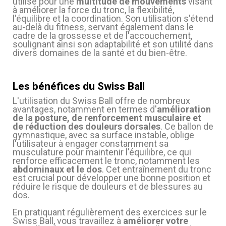
utilisé pour une
multitude de mouvements
visant
à améliorer la force du tronc, la flexibilité,
l'équilibre et la coordination. Son utilisation s'étend
au-delà du fitness, servant également dans le
cadre de la grossesse et de l'accouchement,
(6 avis)
soulignant ainsi son adaptabilité et son utilité dans
divers domaines de la santé et du bien-être.
Les bénéfices du Swiss Ball
L'utilisation du Swiss Ball offre de nombreux
avantages, notamment en termes d'
amélioration
de la posture, de renforcement musculaire et
de réduction des douleurs dorsales
. Ce ballon de
gymnastique, avec sa surface instable, oblige
l'utilisateur à engager constamment sa
(3 avis)
musculature pour maintenir l'équilibre, ce qui
renforce efficacement le tronc, notamment les
abdominaux et le dos
. Cet entraînement du tronc
est crucial pour développer une bonne position et
réduire le risque de douleurs et de blessures au
dos.
En pratiquant régulièrement des exercices sur le
Swiss Ball, vous travaillez à
améliorer votre