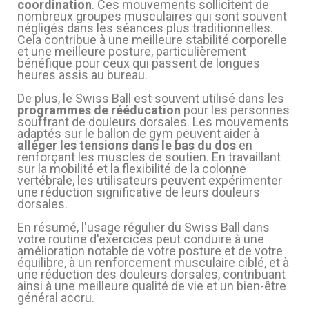
coordination
. Ces mouvements sollicitent de
nombreux groupes musculaires qui sont souvent
négligés dans les séances plus traditionnelles.
Cela contribue à une meilleure stabilité corporelle
et une meilleure posture, particulièrement
bénéfique pour ceux qui passent de longues
heures assis au bureau.
De plus, le Swiss Ball est souvent utilisé dans les
programmes de rééducation
pour les personnes
souffrant de douleurs dorsales. Les mouvements
adaptés sur le ballon de gym peuvent aider à
alléger les tensions dans le bas du dos
en
renforçant les muscles de soutien. En travaillant
sur la mobilité et la flexibilité de la colonne
(1 avis)
vertébrale, les utilisateurs peuvent expérimenter
une réduction significative de leurs douleurs
dorsales.
En résumé, l'usage régulier du Swiss Ball dans
votre routine d'exercices peut conduire à une
amélioration notable de votre posture et de votre
équilibre, à un renforcement musculaire ciblé, et à
une réduction des douleurs dorsales, contribuant
ainsi à une meilleure qualité de vie et un bien-être
général accru.