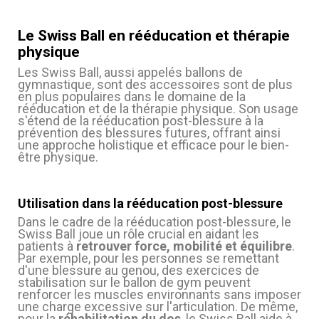
Le Swiss Ball en rééducation et thérapie
physique
Les Swiss Ball, aussi appelés ballons de
gymnastique, sont des accessoires sont de plus
en plus populaires dans le domaine de la
rééducation et de la thérapie physique. Son usage
s'étend de la rééducation post-blessure à la
prévention des blessures futures, offrant ainsi
une approche holistique et efficace pour le bien-
être physique.
Utilisation dans la rééducation post-blessure
Dans le cadre de la rééducation post-blessure, le
Swiss Ball joue un rôle crucial en aidant les
patients à
retrouver force, mobilité et équilibre
.
Par exemple, pour les personnes se remettant
d'une blessure au genou, des exercices de
stabilisation sur le ballon de gym peuvent
(7 avis)
renforcer les muscles environnants sans imposer
une charge excessive sur l'articulation. De même,
pour la
réhabilitation du dos
, le Swiss Ball aide à