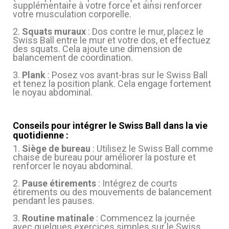
supplémentaire à votre force et ainsi renforcer
votre musculation corporelle.
2.
Squats muraux
: Dos contre le mur, placez le
Swiss Ball entre le mur et votre dos, et effectuez
des squats. Cela ajoute une dimension de
balancement de coordination.
3.
Plank
: Posez vos avant-bras sur le Swiss Ball
et tenez la position plank. Cela engage fortement
le noyau abdominal.
Conseils pour intégrer le Swiss Ball dans la vie
quotidienne :
1.
Siège de bureau
: Utilisez le Swiss Ball comme
chaise de bureau pour améliorer la posture et
renforcer le noyau abdominal.
2.
Pause étirements
: Intégrez de courts
étirements ou des mouvements de balancement
pendant les pauses.
3.
Routine matinale
: Commencez la journée
avec quelques exercices simples sur le Swiss