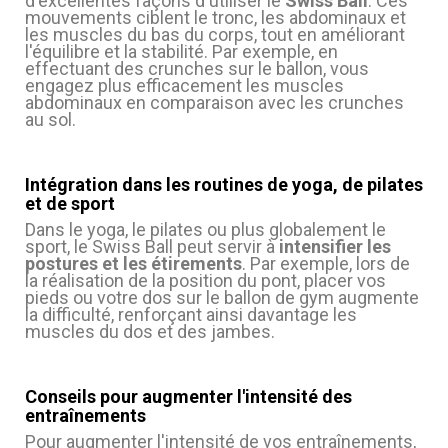
d'excellentes façons d'utiliser le
Swiss Ball
. Ces
mouvements ciblent le tronc, les abdominaux et
les muscles du bas du corps, tout en améliorant
l'équilibre et la stabilité. Par exemple, en
effectuant des crunches sur le ballon, vous
engagez plus efficacement les muscles
abdominaux en comparaison avec les crunches
au sol.
Intégration dans les routines de yoga, de pilates
et de sport
Dans le yoga, le pilates ou plus globalement le
sport, le Swiss Ball peut servir à
intensifier les
postures et les étirements
. Par exemple, lors de
la réalisation de la position du pont, placer vos
pieds ou votre dos sur le ballon de gym augmente
la difficulté, renforçant ainsi davantage les
muscles du dos et des jambes.
Conseils pour augmenter l'intensité des
entraînements
Pour augmenter l'intensité de vos entraînements,