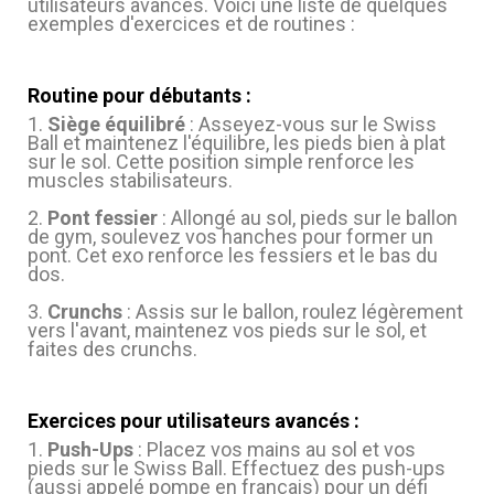
utilisateurs avancés. Voici une liste de quelques
exemples d'exercices et de routines :
Routine pour débutants :
1.
Siège équilibré
: Asseyez-vous sur le Swiss
Ball et maintenez l'équilibre, les pieds bien à plat
sur le sol. Cette position simple renforce les
muscles stabilisateurs.
2.
Pont fessier
: Allongé au sol, pieds sur le ballon
de gym, soulevez vos hanches pour former un
pont. Cet exo renforce les fessiers et le bas du
dos.
3.
Crunchs
: Assis sur le ballon, roulez légèrement
vers l'avant, maintenez vos pieds sur le sol, et
faites des crunchs.
Exercices pour utilisateurs avancés :
1.
Push-Ups
: Placez vos mains au sol et vos
pieds sur le Swiss Ball. Effectuez des push-ups
(aussi appelé pompe en français) pour un défi