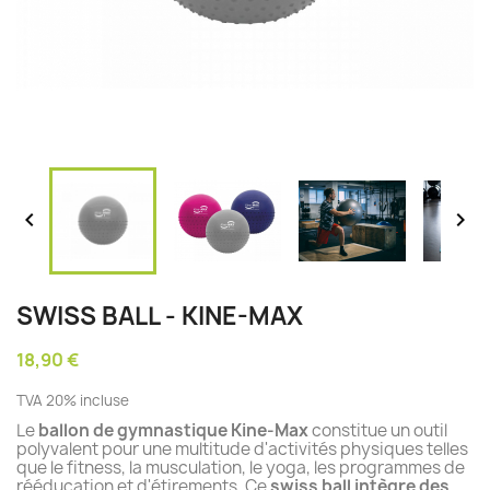


SWISS BALL - KINE-MAX
18,90 €
TVA 20% incluse
Le
ballon de gymnastique Kine-Max
constitue un outil
polyvalent pour une multitude d'activités physiques telles
que le fitness, la musculation, le yoga, les programmes de
rééducation et d'étirements. Ce
swiss ball intègre des