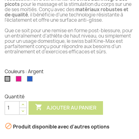
picots
pour le massage et la stimulation du corps sur une
de ses moitiés. Conçu avec des
matériaux robustes et
de qualité
, il bénéficie d'une technologie résistante à
l'éclatement et offre une surface anti-glisse.
Que ce soit pour une remise en forme post-blessure, pour
un entraînement d'athlète de haut niveau, ou simplement
pour un usage domestique, le swiss ball Kine-Max est
parfaitement conçu pour répondre aux besoins d'un
entraînement et d'exercices efficaces et sûrs.
Couleurs : Argent
Rose
Bleu
Argent
Quantité

AJOUTER AU PANIER

Produit disponible avec d'autres options