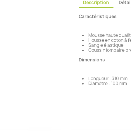
Description
Détai
Caractéristiques
Mousse haute quali
Housse en coton à f
Sangle élastique
Coussin lombaire pr
Dimensions
Longueur : 310 mm
Diamètre : 100 mm