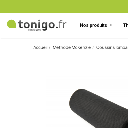
Nos produits
Th
Accueil
Méthode McKenzie
Coussins lombai