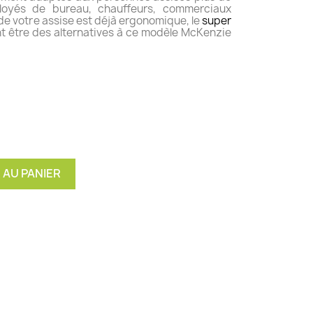
loyés de bureau, chauffeurs, commerciaux
er de votre assise est déjà ergonomique, le
super
 être des alternatives à ce modèle McKenzie
 AU PANIER