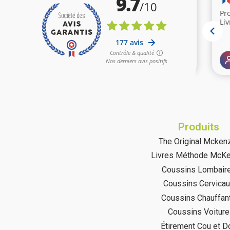
Produits
The Original Mcken
Livres Méthode McKe
Coussins Lombair
Coussins Cervica
Coussins Chauffan
Coussins Voiture
Étirement Cou et D