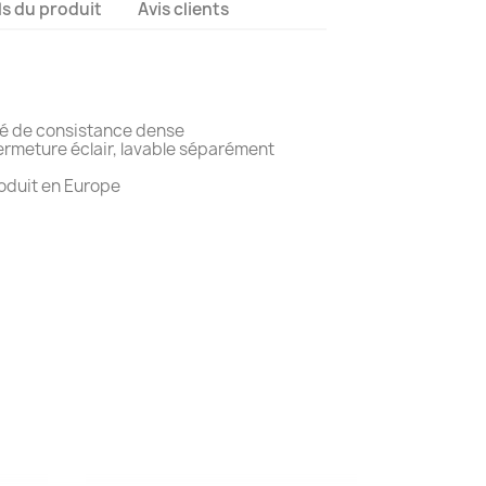
ls du produit
Avis clients
té de consistance dense
ermeture éclair, lavable séparément
oduit en Europe