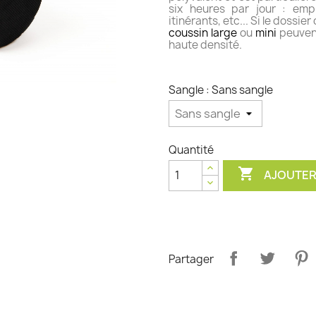
six heures par jour : emp
itinérants, etc... Si le dossi
coussin large
ou
mini
peuvent
haute densité.
Sangle : Sans sangle
Quantité

AJOUTER
Partager