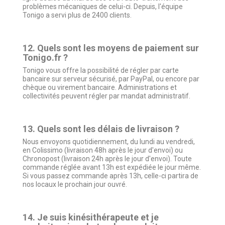
problèmes mécaniques de celui-ci. Depuis, l'équipe
Tonigo a servi plus de 2400 clients.
12. Quels sont les moyens de paiement sur
Tonigo.fr ?
Tonigo vous offre la possibilité de régler par carte
bancaire sur serveur sécurisé, par PayPal, ou encore par
chèque ou virement bancaire. Administrations et
collectivités peuvent régler par mandat administratif.
13. Quels sont les délais de livraison ?
Nous envoyons quotidiennement, du lundi au vendredi,
en Colissimo (livraison 48h après le jour d'envoi) ou
Chronopost (livraison 24h après le jour d'envoi). Toute
commande réglée avant 13h est expédiée le jour même.
Si vous passez commande après 13h, celle-ci partira de
nos locaux le prochain jour ouvré.
14. Je suis kinésithérapeute et je