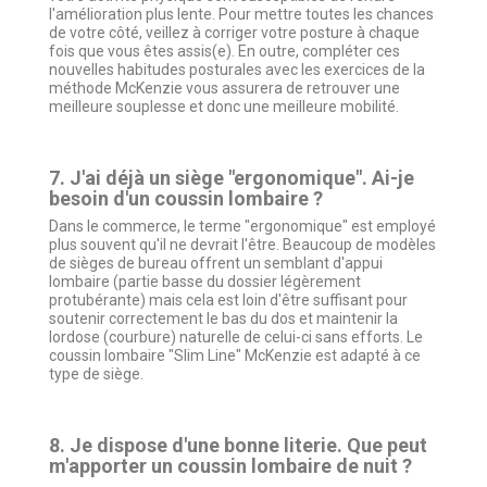
l'amélioration plus lente. Pour mettre toutes les chances
de votre côté, veillez à corriger votre posture à chaque
fois que vous êtes assis(e). En outre, compléter ces
nouvelles habitudes posturales avec les exercices de la
méthode McKenzie vous assurera de retrouver une
meilleure souplesse et donc une meilleure mobilité.
7. J'ai déjà un siège "ergonomique". Ai-je
besoin d'un coussin lombaire ?
Dans le commerce, le terme "ergonomique" est employé
plus souvent qu'il ne devrait l'être. Beaucoup de modèles
de sièges de bureau offrent un semblant d'appui
lombaire (partie basse du dossier légèrement
protubérante) mais cela est loin d'être suffisant pour
soutenir correctement le bas du dos et maintenir la
lordose (courbure) naturelle de celui-ci sans efforts. Le
coussin lombaire "Slim Line" McKenzie est adapté à ce
type de siège.
8. Je dispose d'une bonne literie. Que peut
m'apporter un coussin lombaire de nuit ?