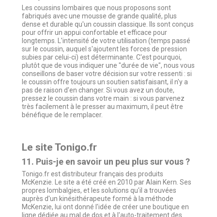
Les coussins lombaires que nous proposons sont
fabriqués avec une mousse de grande qualité, plus
dense et durable qu'un coussin classique. Ils sont conçus
pour offrir un appui confortable et efficace pour
longtemps. L'intensité de votre utilisation (temps passé
sur le coussin, auquel s'ajoutent les forces de pression
subies par celui-ci) est déterminante. C'est pourquoi,
plutôt que de vous indiquer une "durée de vie", nous vous
conseillons de baser votre décision sur votre ressenti : si
le coussin offre toujours un soutien satisfaisant, il n'y a
pas de raison d'en changer. Si vous avez un doute,
pressez le coussin dans votre main : si vous parvenez
très facilement à le presser au maximum, il peut être
bénéfique de le remplacer.
Le site Tonigo.fr
11. Puis-je en savoir un peu plus sur vous ?
Tonigo.fr est distributeur français des produits
McKenzie. Le site a été créé en 2010 par Alain Kern. Ses
propres lombalgies, et les solutions qu'il a trouvées
auprès d'un kinésithérapeute formé à la méthode
McKenzie, lui ont donné l'idée de créer une boutique en
ligne dédiée au mal de dos et à l'auto-traitement des