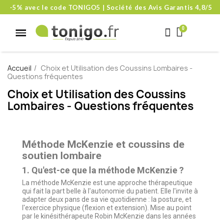
-5% avec le code TONIGO5 | Société des Avis Garantis 4,8/5
Accueil
Choix et Utilisation des Coussins Lombaires -
Questions fréquentes
Choix et Utilisation des Coussins
Lombaires - Questions fréquentes
Méthode McKenzie et coussins de
soutien lombaire
1. Qu'est-ce que la méthode McKenzie ?
La méthode McKenzie est une approche thérapeutique
qui fait la part belle à l'autonomie du patient. Elle l'invite à
adapter deux pans de sa vie quotidienne : la posture, et
l'exercice physique (flexion et extension). Mise au point
par le kinésithérapeute Robin McKenzie dans les années