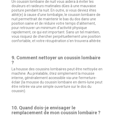
Un coussin lombaire de nuit vous aidera à éviter les
douleurs et raideurs matinales dûes à une mauvaise
posture pendant la nuit. En outre, si vous deviez êtes
alité(e) à cause d'une lombalgie, le coussin lombaire de
nuit permettrait de maintenir le bas du dos dans une
position saine et de réduire votre temps d'alitement,
pour retrouver un minimum d'activité physique
rapidement, ce qui est important. Sans un tel maintien,
vous risquez de chercher perpétuellement une position
confortable, et votre récupération s'en trouvera altérée.
9. Comment nettoyer un coussin lombaire
?
La housse des coussins lombaires peut être nettoyée en
machine. Au préalable, ôtez simplement la mousse
interne, généralement accessible via une fermeture-
éclair (la mousse du coussin lombaire en demi-lune peut
être retirée via une simple ouverture sur le dos du
coussin).
10. Quand dois-je envisager le
remplacement de mon coussin lombaire ?