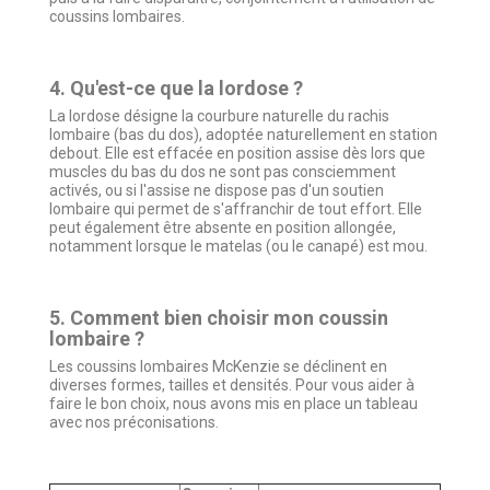
coussins lombaires.
4. Qu'est-ce que la lordose ?
La lordose désigne la courbure naturelle du rachis
lombaire (bas du dos), adoptée naturellement en station
debout. Elle est effacée en position assise dès lors que
muscles du bas du dos ne sont pas consciemment
activés, ou si l'assise ne dispose pas d'un soutien
lombaire qui permet de s'affranchir de tout effort. Elle
peut également être absente en position allongée,
notamment lorsque le matelas (ou le canapé) est mou.
5. Comment bien choisir mon coussin
lombaire ?
Les coussins lombaires McKenzie se déclinent en
diverses formes, tailles et densités. Pour vous aider à
faire le bon choix, nous avons mis en place un tableau
avec nos préconisations.