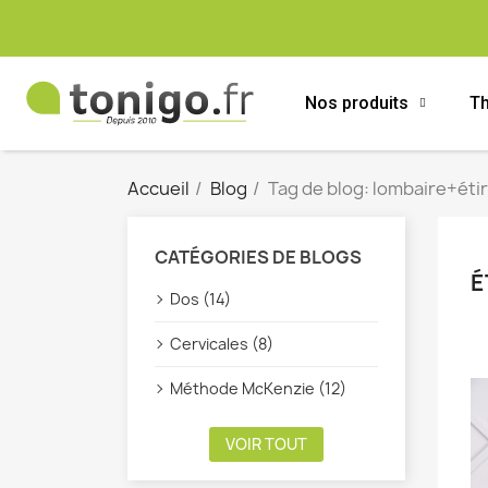
Nos produits
Th
Accueil
Blog
Tag de blog: lombaire+ét
CATÉGORIES DE BLOGS
É
Dos (14)
Cervicales (8)
Méthode McKenzie (12)
VOIR TOUT