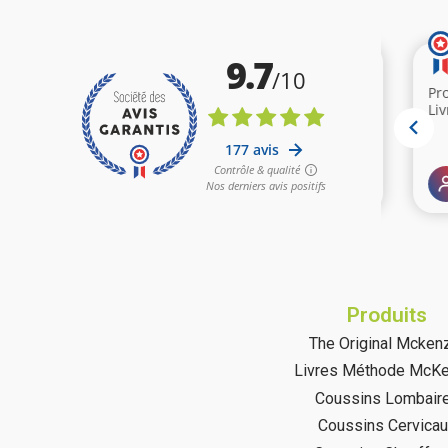
Produits
The Original Mcken
Livres Méthode McKe
Coussins Lombair
Coussins Cervica