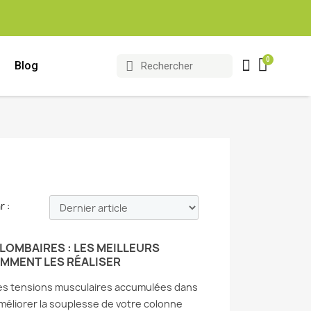
Blog
r :
LOMBAIRES : LES MEILLEURS
OMMENT LES RÉALISER
les tensions musculaires accumulées dans
améliorer la souplesse de votre colonne