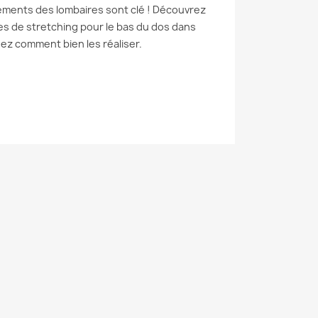
rements des lombaires sont clé ! Découvrez
ces de stretching pour le bas du dos dans
nez comment bien les réaliser.