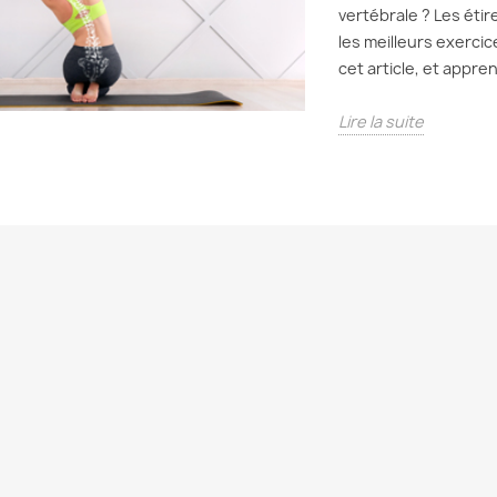
vertébrale ? Les éti
les meilleurs exerci
cet article, et appre
Lire la suite