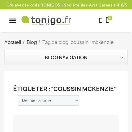
-5% avec le code TONIGO5 | Société des Avis Garantis 4,8/5
Accueil
Blog
Tag de blog: coussin+mckenzie
BLOG NAVIGATION
ÉTIQUETER :"COUSSIN MCKENZIE"