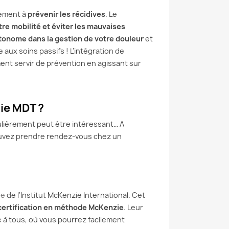
alement à
prévenir les récidives
. Le
re mobilité et éviter les mauvaises
onome dans la gestion de votre douleur
et
 aux soins passifs ! L'intégration de
nt servir de prévention en agissant sur
ie MDT ?
lièrement peut être intéressant… A
pouvez prendre rendez-vous chez un
ne
de l'Institut McKenzie International. Cet
 certification en méthode McKenzie
. Leur
le à tous, où vous pourrez facilement