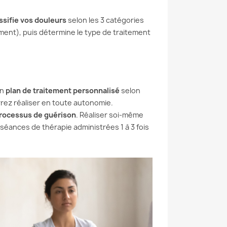
ssifie vos douleurs
selon les 3 catégories
ent), puis détermine le type de traitement
un
plan de traitement personnalisé
selon
rez réaliser en toute autonomie.
 processus de guérison
. Réaliser soi-même
 séances de thérapie administrées 1 à 3 fois