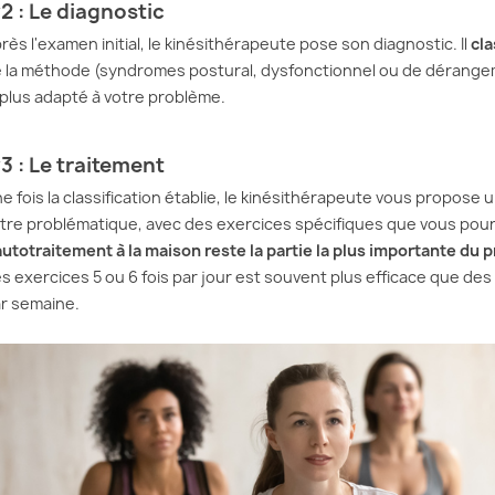
2 : Le diagnostic
rès l'examen initial, le kinésithérapeute pose son diagnostic. Il
cla
 la méthode (syndromes postural, dysfonctionnel ou de dérangem
 plus adapté à votre problème.
3 : Le traitement
e fois la classification établie, le kinésithérapeute vous propose 
tre problématique, avec des exercices spécifiques que vous pour
autotraitement à la maison reste la partie la plus importante du
s exercices 5 ou 6 fois par jour est souvent plus efficace que des
r semaine.