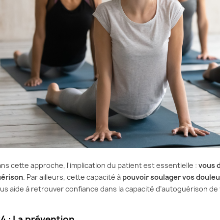
ns cette approche, l'implication du patient est essentielle :
vous d
érison
. Par ailleurs, cette capacité à
pouvoir soulager vos doul
us aide à retrouver confiance dans la capacité d’autoguérison de 
4 : La prévention