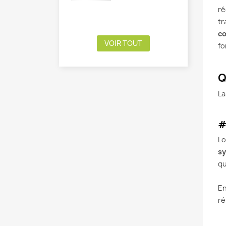
ré
tr
co
VOIR TOUT
fo
Q
La
#
Lo
s
qu
En
ré