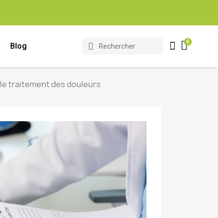
Blog
le traitement des douleurs