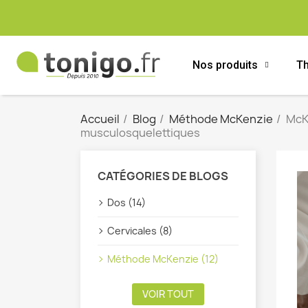
Nos produits
Th
Accueil
Blog
Méthode McKenzie
McKe
musculosquelettiques
CATÉGORIES DE BLOGS
Dos (14)
Cervicales (8)
Méthode McKenzie (12)
VOIR TOUT