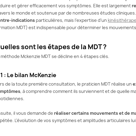
duire et gérer efficacement vos symptômes. Elle est largement
r
avers le monde et soutenue par de nombreuses études cliniques.
ntre-indications
particulières, mais l’expertise d’un
kinésithérape
rmation MDT) est indispensable pour déterminer les mouvement
uelles sont les étapes de la MDT ?
 méthode Mckenzie MDT se décline en 4 étapes clés.
1 : Le bilan McKenzie
rs de la toute première consultation, le praticien MDT réalise un
e
ymptômes
, à comprendre comment ils surviennent et de quelle man
otidiennes.
suite, il vous demande de
réaliser certains mouvements et de ma
pétée. L’évolution de vos symptômes et amplitudes articulaires lui